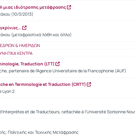
ική μιας ιδιότροπης μετάφρασης
άκου (10/3/2013)
κρίνιες...
τάκου (μεταφραστικά λάθη και άλλα)
ΝΕΔΡΙΩΝ & ΗΜΕΡΙΔΩΝ
ΥΝΗΤΙΚΑ ΚΕΝΤΡΑ
minologie, Traduction (LTT)
he, partenaire de l'Agence Universitaire de la Francophonie (AUF)
rche en Terminologie et Traduction (CRTT)
e Lyon 2
'Interprètes et de Traducteurs, rattachée à l'Université Sorbonne Nouve
ής, Πολιτικής και Τεχνικής Μετάφρασης