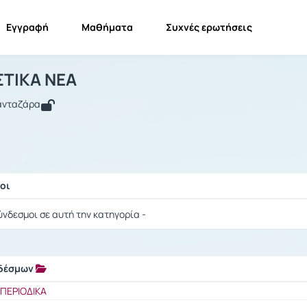
Εγγραφή
Μαθήματα
Συχνές ερωτήσεις
ΜΕΤΑΦΡΑΣΤΙΚΑ ΝΕΑ
ΜΕΤΑΦΡΑΣΤΙΚΑ ΝΕΑ
Σύνδεσμοι
ΤΙΚΑ ΝΕΑ
Πανταζάρα
οι
ής / Αποτελέσματα
ύνδεσμοι σε αυτή την κατηγορία -
νδέσμων
ής / Αποτελέσματα
ΠΕΡΙΟΔΙΚΑ