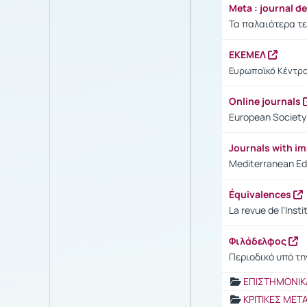
Meta : journal d
Τα παλαιότερα τε
ΕΚΕΜΕΛ
Ευρωπαϊκό Κέντρ
Online journals
European Society 
Journals with i
Mediterranean Edi
Équivalences
La revue de l'Inst
Φιλάδελφος
Περιοδικό υπό τη
ΕΠΙΣΤΗΜΟΝΙΚ
ΚΡΙΤΙΚΕΣ ΜΕ