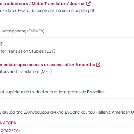
es traducteurs / Meta: Translators' Journal
ύχη διατίθενται δωρεάν on-line και σε μορφή pdf.
ο Μετάφρασης (ΕΚΕΜΕΛ)
for Translation Studies (EST)
mmediate open access or access after 6 months
tors and Translators (MET)
itut supérieur de traducteurs et interprètes de Bruxelles
ν αιγίδα της Ελληνοαμερικανικής Ένωσης και του Hellenic American Un
Α ΑΡΘΡΑ
ΤΑΦΡΑΣΕΩΝ