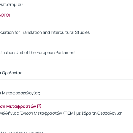
νεπιστημίου
ΛΟΓΟΙ
ciation for Translation and Intercultural Studies
ination Unit of the European Parliament
α Ορολογίας
ία Μεταφρασεολογίας
ωση Μεταφραστών
ανελλήνιας Ένωση Μεταφραστών (ΠΕΜ) με έδρα τη Θεσσαλονίκη