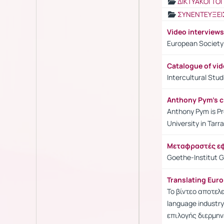
ΔΙΚΤΥΑΚΟΙ ΤΟ
ΣΥΝΕΝΤΕΥΞΕΙ
Video interviews
European Society 
Catalogue of vid
Intercultural Stud
Anthony Pym's 
Anthony Pym is Pro
University in Tarr
Μεταφραστές εφ
Goethe-Institut 
Translating Euro
Το βίντεο αποτελε
language industr
επιλογής διερμην