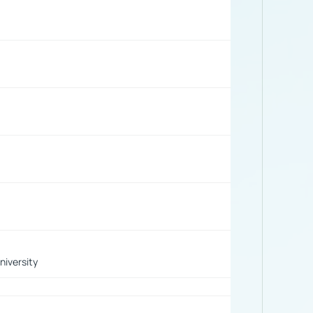
iversity