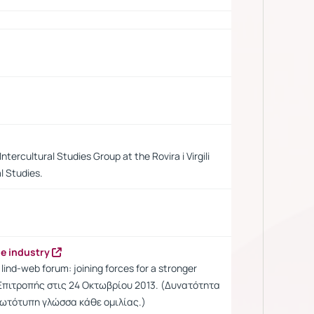
tercultural Studies Group at the Rovira i Virgili
l Studies.
ge industry
ind-web forum: joining forces for a stronger
Επιτροπής στις 24 Οκτωβρίου 2013. (Δυνατότητα
ρωτότυπη γλώσσα κάθε ομιλίας.)