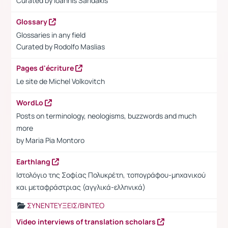
Curated by Ioannis Saridakis
Glossary
Glossaries in any field
Curated by
Rodolfo Maslias
Pages d'écriture
Le site de Michel Volkovitch
WordLo
Posts on terminology, neologisms, buzzwords and much
more
by Maria Pia Montoro
Earthlang
Ιστολόγιο της Σοφίας Πολυκρέτη, τοπογράφου-μηχανικού
και μεταφράστριας (αγγλικά-ελληνικά)
ΣΥΝΕΝΤΕΥΞΕΙΣ/ΒΙΝΤΕΟ
Video interviews of translation scholars