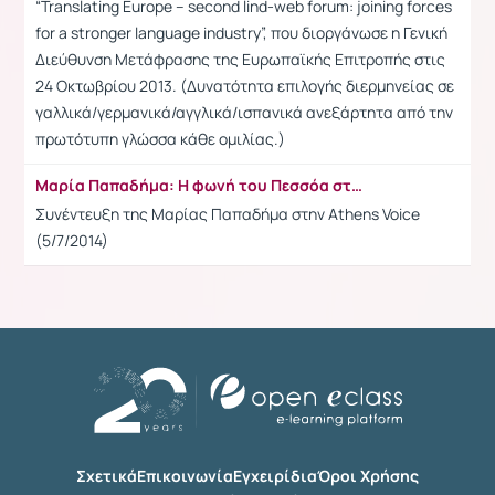
“Translating Europe – second lind-web forum: joining forces
for a stronger language industry”, που διοργάνωσε η Γενική
Διεύθυνση Μετάφρασης της Ευρωπαϊκής Επιτροπής στις
24 Οκτωβρίου 2013. (Δυνατότητα επιλογής διερμηνείας σε
γαλλικά/γερμανικά/αγγλικά/ισπανικά ανεξάρτητα από την
πρωτότυπη γλώσσα κάθε ομιλίας.)
Μαρία Παπαδήμα: Η φωνή του Πεσσόα στα ελληνικά μιλάει στην A.V. (video)
Συνέντευξη της Μαρίας Παπαδήμα στην Athens Voice
(5/7/2014)
Σχετικά
Επικοινωνία
Εγχειρίδια
Όροι Χρήσης