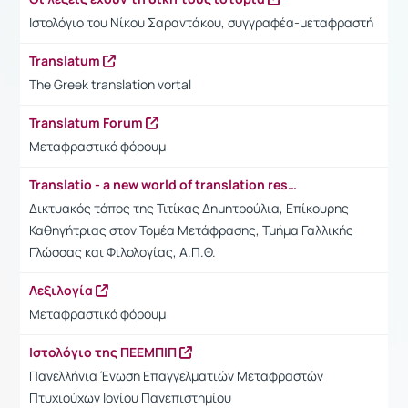
Ιστολόγιο του Νίκου Σαραντάκου, συγγραφέα-μεταφραστή
Translatum
The Greek translation vortal
Translatum Forum
Μεταφραστικό φόρουμ
Translatio - a new world of translation resources
Δικτυακός τόπος της Τιτίκας Δημητρούλια, Επίκουρης
Καθηγήτριας στον Τομέα Μετάφρασης, Τμήμα Γαλλικής
Γλώσσας και Φιλολογίας, Α.Π.Θ.
Λεξιλογία
Μεταφραστικό φόρουμ
Ιστολόγιο της ΠΕΕΜΠΙΠ
Πανελλήνια Ένωση Επαγγελματιών Μεταφραστών
Πτυχιούχων Ιονίου Πανεπιστημίου