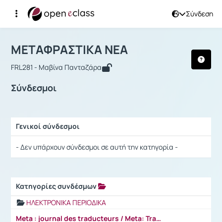
Σύνδεση
Μάθημα : ΜΕΤΑΦΡΑΣΤΙΚΑ ΝΕΑ
Αρχική Σελίδα
ΜΕΤΑΦΡΑΣΤΙΚΑ ΝΕΑ
Σύνδεσμοι
ΜΕΤΑΦΡΑΣΤΙΚΑ ΝΕΑ
FRL281 - Μαβίνα Πανταζάρα
Σύνδεσμοι
Γενικοί σύνδεσμοι
Ρυθμίσεις επιλογής / Αποτελέσματα
- Δεν υπάρχουν σύνδεσμοι σε αυτή την κατηγορία -
Κατηγορίες συνδέσμων
Ρυθμίσεις επιλογής / Αποτελέσματα
ΗΛΕΚΤΡΟΝΙΚΑ ΠΕΡΙΟΔΙΚΑ
Meta : journal des traducteurs / Meta: Translators' Journal