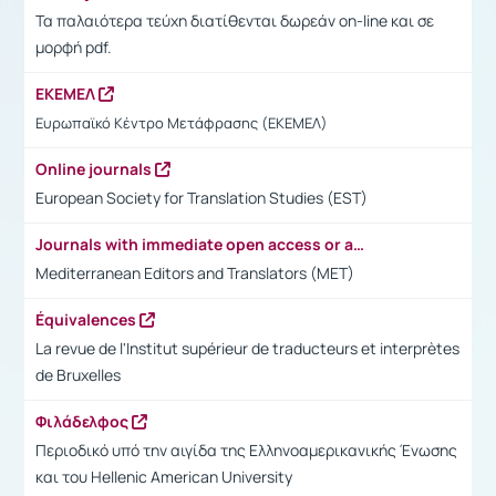
Τα παλαιότερα τεύχη διατίθενται δωρεάν on-line και σε
μορφή pdf.
ΕΚΕΜΕΛ
Ευρωπαϊκό Κέντρο Μετάφρασης (ΕΚΕΜΕΛ)
Online journals
European Society for Translation Studies (EST)
Journals with immediate open access or access after 6 months
Mediterranean Editors and Translators (MET)
Équivalences
La revue de l'Institut supérieur de traducteurs et interprètes
de Bruxelles
Φιλάδελφος
Περιοδικό υπό την αιγίδα της Ελληνοαμερικανικής Ένωσης
και του Hellenic American University