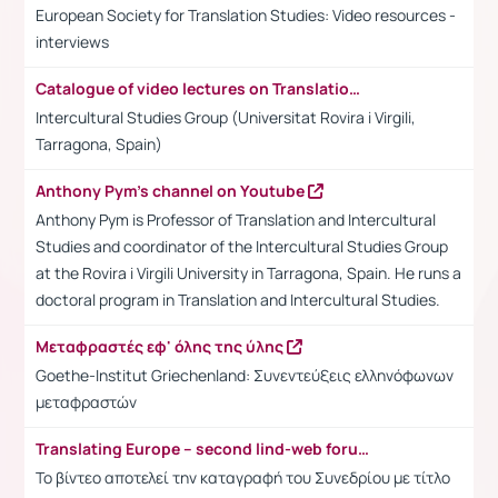
European Society for Translation Studies: Video resources -
interviews
Catalogue of video lectures on Translation and Intercultural Studies
Intercultural Studies Group (Universitat Rovira i Virgili,
Tarragona, Spain)
Anthony Pym's channel on Youtube
Anthony Pym is Professor of Translation and Intercultural
Studies and coordinator of the Intercultural Studies Group
at the Rovira i Virgili University in Tarragona, Spain. He runs a
doctoral program in Translation and Intercultural Studies.
Μεταφραστές εφ' όλης της ύλης
Goethe-Institut Griechenland: Συνεντεύξεις ελληνόφωνων
μεταφραστών
Translating Europe – second lind-web forum: joining forces for a stronger language industry
Το βίντεο αποτελεί την καταγραφή του Συνεδρίου με τίτλο