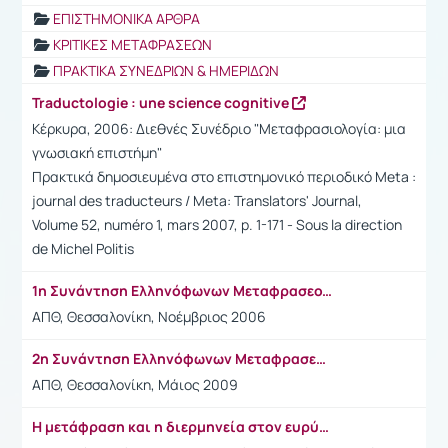
ΕΠΙΣΤΗΜΟΝΙΚΑ ΑΡΘΡΑ
ΚΡΙΤΙΚΕΣ ΜΕΤΑΦΡΑΣΕΩΝ
ΠΡΑΚΤΙΚΑ ΣΥΝΕΔΡΙΩΝ & ΗΜΕΡΙΔΩΝ
Traductologie : une science cognitive
Κέρκυρα, 2006: Διεθνές Συνέδριο "Μεταφρασιολογία: μια
γνωσιακή επιστήμη"
Πρακτικά δημοσιευμένα στο επιστημονικό περιοδικό Meta :
journal des traducteurs / Meta: Translators' Journal,
Volume 52, numéro 1, mars 2007, p. 1-171 - Sous la direction
de Michel Politis
1η Συνάντηση Ελληνόφωνων Μεταφρασεολόγων
ΑΠΘ, Θεσσαλονίκη, Νοέμβριος 2006
2η Συνάντηση Ελληνόφωνων Μεταφρασεολόγων
ΑΠΘ, Θεσσαλονίκη, Μάιος 2009
Η μετάφραση και η διερμηνεία στον ευρύτερο δημόσιο τομέα