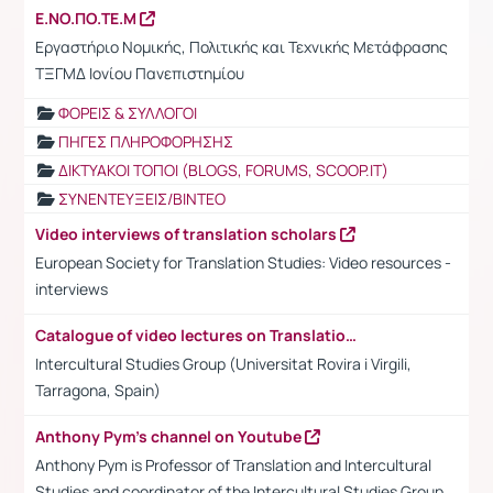
Ε.ΝΟ.ΠΟ.ΤΕ.Μ
Εργαστήριο Νομικής, Πολιτικής και Τεχνικής Μετάφρασης
ΤΞΓΜΔ Ιονίου Πανεπιστημίου
ΦΟΡΕΙΣ & ΣΥΛΛΟΓΟΙ
ΠΗΓΕΣ ΠΛΗΡΟΦΟΡΗΣΗΣ
ΔΙΚΤΥΑΚΟΙ ΤΟΠΟΙ (BLOGS, FORUMS, SCOOP.IT)
ΣΥΝΕΝΤΕΥΞΕΙΣ/ΒΙΝΤΕΟ
Video interviews of translation scholars
European Society for Translation Studies: Video resources -
interviews
Catalogue of video lectures on Translation and Intercultural Studies
Intercultural Studies Group (Universitat Rovira i Virgili,
Tarragona, Spain)
Anthony Pym's channel on Youtube
Anthony Pym is Professor of Translation and Intercultural
Studies and coordinator of the Intercultural Studies Group