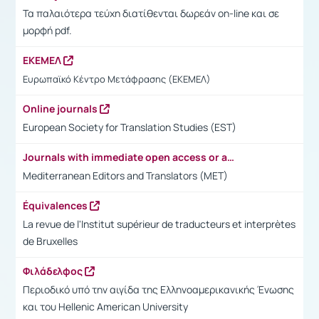
Τα παλαιότερα τεύχη διατίθενται δωρεάν on-line και σε
μορφή pdf.
ΕΚΕΜΕΛ
Ευρωπαϊκό Κέντρο Μετάφρασης (ΕΚΕΜΕΛ)
Online journals
European Society for Translation Studies (EST)
Journals with immediate open access or access after 6 months
Mediterranean Editors and Translators (MET)
Équivalences
La revue de l'Institut supérieur de traducteurs et interprètes
de Bruxelles
Φιλάδελφος
Περιοδικό υπό την αιγίδα της Ελληνοαμερικανικής Ένωσης
και του Hellenic American University