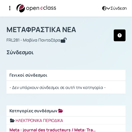
Σύνδεση
Μάθημα : ΜΕΤΑΦΡΑΣΤΙΚΑ ΝΕΑ
Αρχική Σελίδα
ΜΕΤΑΦΡΑΣΤΙΚΑ ΝΕΑ
Σύνδεσμοι
ΜΕΤΑΦΡΑΣΤΙΚΑ ΝΕΑ
FRL281 - Μαβίνα Πανταζάρα
Σύνδεσμοι
Γενικοί σύνδεσμοι
Ρυθμίσεις επιλογής / Αποτελέσματα
- Δεν υπάρχουν σύνδεσμοι σε αυτή την κατηγορία -
Κατηγορίες συνδέσμων
Ρυθμίσεις επιλογής / Αποτελέσματα
ΗΛΕΚΤΡΟΝΙΚΑ ΠΕΡΙΟΔΙΚΑ
Meta : journal des traducteurs / Meta: Translators' Journal