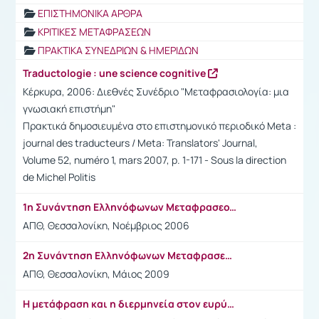
ΕΠΙΣΤΗΜΟΝΙΚΑ ΑΡΘΡΑ
ΚΡΙΤΙΚΕΣ ΜΕΤΑΦΡΑΣΕΩΝ
ΠΡΑΚΤΙΚΑ ΣΥΝΕΔΡΙΩΝ & ΗΜΕΡΙΔΩΝ
Traductologie : une science cognitive
Κέρκυρα, 2006: Διεθνές Συνέδριο "Μεταφρασιολογία: μια
γνωσιακή επιστήμη"
Πρακτικά δημοσιευμένα στο επιστημονικό περιοδικό Meta :
journal des traducteurs / Meta: Translators' Journal,
Volume 52, numéro 1, mars 2007, p. 1-171 - Sous la direction
de Michel Politis
1η Συνάντηση Ελληνόφωνων Μεταφρασεολόγων
ΑΠΘ, Θεσσαλονίκη, Νοέμβριος 2006
2η Συνάντηση Ελληνόφωνων Μεταφρασεολόγων
ΑΠΘ, Θεσσαλονίκη, Μάιος 2009
Η μετάφραση και η διερμηνεία στον ευρύτερο δημόσιο τομέα