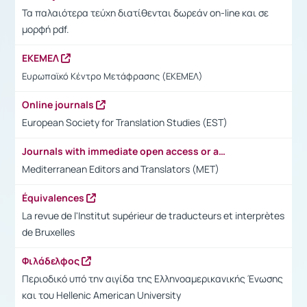
Τα παλαιότερα τεύχη διατίθενται δωρεάν on-line και σε
μορφή pdf.
ΕΚΕΜΕΛ
Ευρωπαϊκό Κέντρο Μετάφρασης (ΕΚΕΜΕΛ)
Online journals
European Society for Translation Studies (EST)
Journals with immediate open access or access after 6 months
Mediterranean Editors and Translators (MET)
Équivalences
La revue de l'Institut supérieur de traducteurs et interprètes
de Bruxelles
Φιλάδελφος
Περιοδικό υπό την αιγίδα της Ελληνοαμερικανικής Ένωσης
και του Hellenic American University