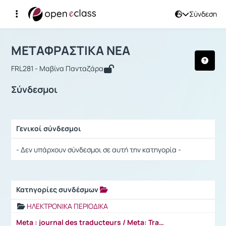
Σύνδεση
Μάθημα : ΜΕΤΑΦΡΑΣΤΙΚΑ ΝΕΑ
Αρχική Σελίδα
ΜΕΤΑΦΡΑΣΤΙΚΑ ΝΕΑ
Σύνδεσμοι
ΜΕΤΑΦΡΑΣΤΙΚΑ ΝΕΑ
FRL281 - Μαβίνα Πανταζάρα
Σύνδεσμοι
Γενικοί σύνδεσμοι
Ρυθμίσεις επιλογής / Αποτελέσματα
- Δεν υπάρχουν σύνδεσμοι σε αυτή την κατηγορία -
Κατηγορίες συνδέσμων
Ρυθμίσεις επιλογής / Αποτελέσματα
ΗΛΕΚΤΡΟΝΙΚΑ ΠΕΡΙΟΔΙΚΑ
Meta : journal des traducteurs / Meta: Translators' Journal