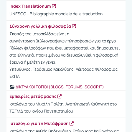
Index Translationum
UNESCO - Bibliographie mondiale de la traduction
Σύγχρονη γαλλική φιλοσοφία
Σκοπός της ιστοσελίδας είναι η
συγκέντρωση βιβλιογραφικών πληροφοριών για το έργο
Γάλλων φιλοσόφων που έχει μεταφραστεί και δημοσιευτεί
στα ελληνικά, προκειμένου να διευκολυνθεί η φιλοσοφική
έρευνα ή μελέτη εν γένει.
Υπεύθυνος: Γεράσιμος Κακολύρης, Λέκτορας Φιλοσοφίας
ΕΚΠΑ
ΔΙΚΤΥΑΚΟΙ ΤΟΠΟΙ (BLOGS, FORUMS, SCOOP.IT)
Εμπειρίες μετάφρασης
Ιστολόγιο του Μιχάλη Πολίτη, Αναπληρωτή Καθηγητή στο
ΤΞΓΜΔ του Ιονίου Πανεπιστημίου
Ιστολόγιο για τη Μετάφραση
Ιστολόγιο της Ανθής Βηδενμάιερ, Επίκουρης Καθηγήτριας