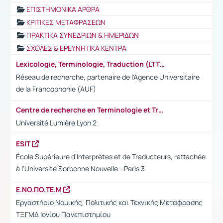
ΕΠΙΣΤΗΜΟΝΙΚΑ ΑΡΘΡΑ
ΚΡΙΤΙΚΕΣ ΜΕΤΑΦΡΑΣΕΩΝ
ΠΡΑΚΤΙΚΑ ΣΥΝΕΔΡΙΩΝ & ΗΜΕΡΙΔΩΝ
ΣΧΟΛΕΣ & ΕΡΕΥΝΗΤΙΚΑ ΚΕΝΤΡΑ
Lexicologie, Terminologie, Traduction (LTT)
Réseau de recherche, partenaire de l'Agence Universitaire
de la Francophonie (AUF)
Centre de recherche en Terminologie et Traduction (CRTT)
Université Lumière Lyon 2
ESIT
École Supérieure d'Interprètes et de Traducteurs, rattachée
à l'Université Sorbonne Nouvelle - Paris 3
Ε.ΝΟ.ΠΟ.ΤΕ.Μ
Εργαστήριο Νομικής, Πολιτικής και Τεχνικής Μετάφρασης
ΤΞΓΜΔ Ιονίου Πανεπιστημίου