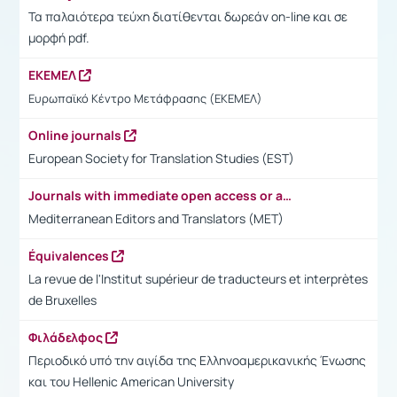
Τα παλαιότερα τεύχη διατίθενται δωρεάν on-line και σε
μορφή pdf.
ΕΚΕΜΕΛ
Ευρωπαϊκό Κέντρο Μετάφρασης (ΕΚΕΜΕΛ)
Online journals
European Society for Translation Studies (EST)
Journals with immediate open access or access after 6 months
Mediterranean Editors and Translators (MET)
Équivalences
La revue de l'Institut supérieur de traducteurs et interprètes
de Bruxelles
Φιλάδελφος
Περιοδικό υπό την αιγίδα της Ελληνοαμερικανικής Ένωσης
και του Hellenic American University