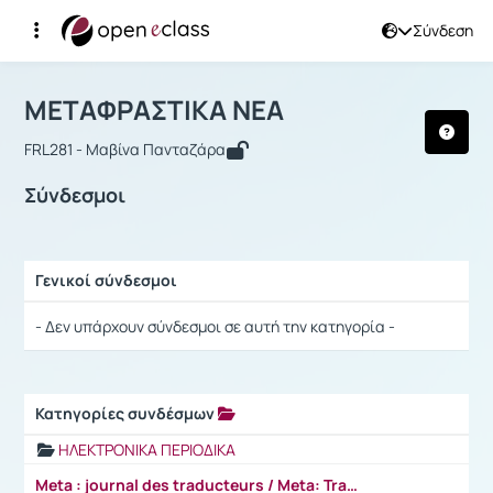
Σύνδεση
Μάθημα : ΜΕΤΑΦΡΑΣΤΙΚΑ ΝΕΑ
Αρχική Σελίδα
ΜΕΤΑΦΡΑΣΤΙΚΑ ΝΕΑ
Σύνδεσμοι
ΜΕΤΑΦΡΑΣΤΙΚΑ ΝΕΑ
FRL281 - Μαβίνα Πανταζάρα
Σύνδεσμοι
Γενικοί σύνδεσμοι
Ρυθμίσεις επιλογής / Αποτελέσματα
- Δεν υπάρχουν σύνδεσμοι σε αυτή την κατηγορία -
Κατηγορίες συνδέσμων
Ρυθμίσεις επιλογής / Αποτελέσματα
ΗΛΕΚΤΡΟΝΙΚΑ ΠΕΡΙΟΔΙΚΑ
Meta : journal des traducteurs / Meta: Translators' Journal