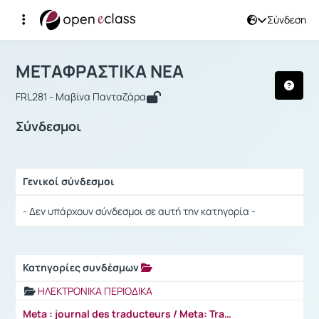
Σύνδεση
Μάθημα : ΜΕΤΑΦΡΑΣΤΙΚΑ ΝΕΑ
Αρχική Σελίδα
ΜΕΤΑΦΡΑΣΤΙΚΑ ΝΕΑ
Σύνδεσμοι
ΜΕΤΑΦΡΑΣΤΙΚΑ ΝΕΑ
FRL281 - Μαβίνα Πανταζάρα
Σύνδεσμοι
Γενικοί σύνδεσμοι
Ρυθμίσεις επιλογής / Αποτελέσματα
- Δεν υπάρχουν σύνδεσμοι σε αυτή την κατηγορία -
Κατηγορίες συνδέσμων
Ρυθμίσεις επιλογής / Αποτελέσματα
ΗΛΕΚΤΡΟΝΙΚΑ ΠΕΡΙΟΔΙΚΑ
Meta : journal des traducteurs / Meta: Translators' Journal