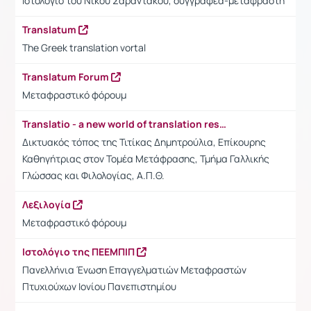
Ιστολόγιο του Νίκου Σαραντάκου, συγγραφέα-μεταφραστή
Translatum
The Greek translation vortal
Translatum Forum
Μεταφραστικό φόρουμ
Translatio - a new world of translation resources
Δικτυακός τόπος της Τιτίκας Δημητρούλια, Επίκουρης
Καθηγήτριας στον Τομέα Μετάφρασης, Τμήμα Γαλλικής
Γλώσσας και Φιλολογίας, Α.Π.Θ.
Λεξιλογία
Μεταφραστικό φόρουμ
Ιστολόγιο της ΠΕΕΜΠΙΠ
Πανελλήνια Ένωση Επαγγελματιών Μεταφραστών
Πτυχιούχων Ιονίου Πανεπιστημίου