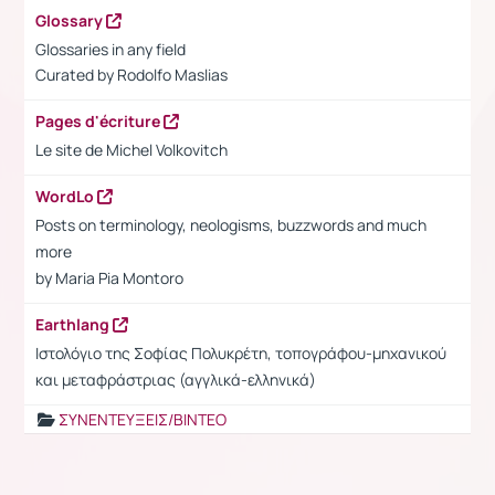
Glossary
Glossaries in any field
Curated by
Rodolfo Maslias
Pages d'écriture
Le site de Michel Volkovitch
WordLo
Posts on terminology, neologisms, buzzwords and much
more
by Maria Pia Montoro
Earthlang
Ιστολόγιο της Σοφίας Πολυκρέτη, τοπογράφου-μηχανικού
και μεταφράστριας (αγγλικά-ελληνικά)
ΣΥΝΕΝΤΕΥΞΕΙΣ/ΒΙΝΤΕΟ