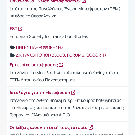
Πανελλήνια Ένωση Μεταφραστών
Ιστότοπος της Πανελλήνιας Ένωση Μεταφραστών (ΠΕΜ)
με έδρα τη Θεσσαλονίκη
EST
European Society for Translation Studies
ΠΗΓΕΣ ΠΛΗΡΟΦΟΡΗΣΗΣ
ΔΙΚΤΥΑΚΟΙ ΤΟΠΟΙ (BLOGS, FORUMS, SCOOP.IT)
Εμπειρίες μετάφρασης
Ιστολόγιο του Μιχάλη Πολίτη, Αναπληρωτή Καθηγητή στο
ΤΞΓΜΔ του Ιονίου Πανεπιστημίου
Ιστολόγιο για τη Μετάφραση
Ιστολόγιο της Ανθής Βηδενμάιερ, Επίκουρης Καθηγήτριας
της Θεωρίας και πρακτικής της λογοτεχνικής μετάφρασης,
Γερμανικά-Ελληνικά, στο Α.Π.Θ.
Οι λέξεις έχουν τη δική τους ιστορία