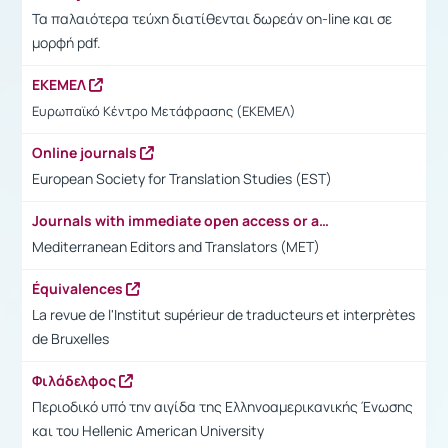
Τα παλαιότερα τεύχη διατίθενται δωρεάν on-line και σε
μορφή pdf.
ΕΚΕΜΕΛ
Ευρωπαϊκό Κέντρο Μετάφρασης (ΕΚΕΜΕΛ)
Online journals
European Society for Translation Studies (EST)
Journals with immediate open access or access after 6 months
Mediterranean Editors and Translators (MET)
Équivalences
La revue de l'Institut supérieur de traducteurs et interprètes
de Bruxelles
Φιλάδελφος
Περιοδικό υπό την αιγίδα της Ελληνοαμερικανικής Ένωσης
και του Hellenic American University