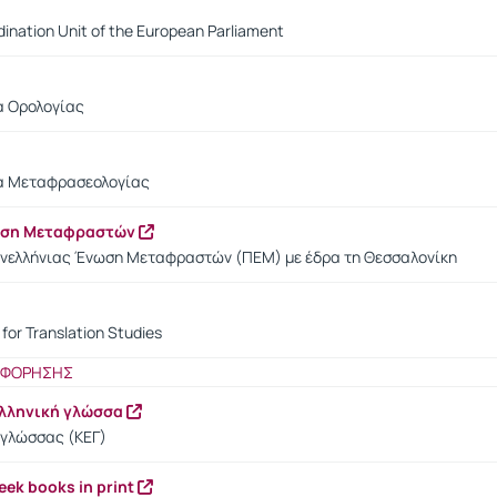
ination Unit of the European Parliament
α Ορολογίας
ία Μεταφρασεολογίας
ωση Μεταφραστών
ανελλήνιας Ένωση Μεταφραστών (ΠΕΜ) με έδρα τη Θεσσαλονίκη
for Translation Studies
ΟΦΟΡΗΣΗΣ
ελληνική γλώσσα
 γλώσσας (ΚΕΓ)
reek books in print