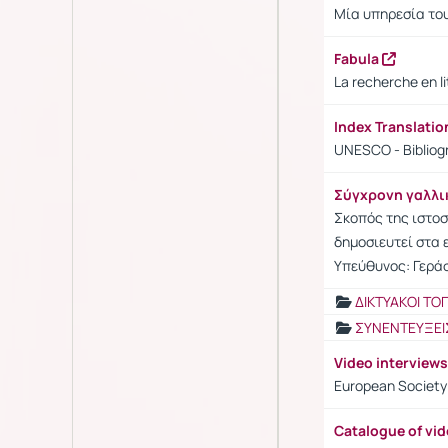
Μία υπηρεσία του
Fabula
La recherche en li
Index Translati
UNESCO - Bibliogr
Σύγχρονη γαλλ
Σκοπός της ιστοσ
δημοσιευτεί στα ε
Υπεύθυνος: Γερά
ΔΙΚΤΥΑΚΟΙ ΤΟ
ΣΥΝΕΝΤΕΥΞΕΙ
Video interviews
European Society 
Catalogue of vid