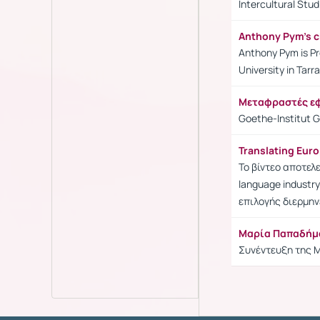
Intercultural Stud
Anthony Pym's 
Anthony Pym is Pro
University in Tarr
Μεταφραστές εφ
Goethe-Institut 
Translating Euro
Το βίντεο αποτελε
language industr
επιλογής διερμην
Μαρία Παπαδήμα:
Συνέντευξη της Μ