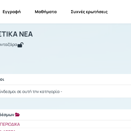
Εγγραφή
Μαθήματα
Συχνές ερωτήσεις
ΜΕΤΑΦΡΑΣΤΙΚΑ ΝΕΑ
ΜΕΤΑΦΡΑΣΤΙΚΑ ΝΕΑ
Σύνδεσμοι
ΤΙΚΑ ΝΕΑ
Πανταζάρα
οι
ής / Αποτελέσματα
ύνδεσμοι σε αυτή την κατηγορία -
νδέσμων
ής / Αποτελέσματα
ΠΕΡΙΟΔΙΚΑ