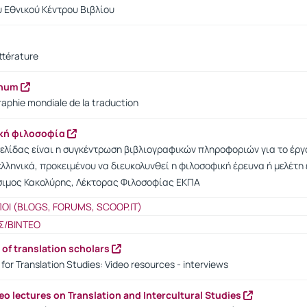
 Εθνικού Κέντρου Βιβλίου
ttérature
onum
aphie mondiale de la traduction
ική φιλοσοφία
ελίδας είναι η συγκέντρωση βιβλιογραφικών πληροφοριών για το έργ
λληνικά, προκειμένου να διευκολυνθεί η φιλοσοφική έρευνα ή μελέτη ε
σιμος Κακολύρης, Λέκτορας Φιλοσοφίας ΕΚΠΑ
ΠΟΙ (BLOGS, FORUMS, SCOOP.IT)
Σ/ΒΙΝΤΕΟ
 of translation scholars
for Translation Studies: Video resources - interviews
eo lectures on Translation and Intercultural Studies