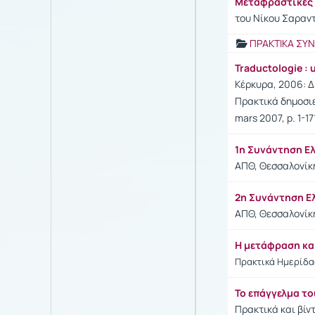
Μεταφραστικές γ
του Νίκου Σαραν
ΠΡΑΚΤΙΚΑ ΣΥ
Traductologie : 
Κέρκυρα, 2006: Δ
Πρακτικά δημοσιευ
mars 2007, p. 1-171
1η Συνάντηση 
ΑΠΘ, Θεσσαλονίκ
2η Συνάντηση 
ΑΠΘ, Θεσσαλονίκ
Η μετάφραση κα
Πρακτικά Ημερίδα
Το επάγγελμα τ
Πρακτικά και βίν