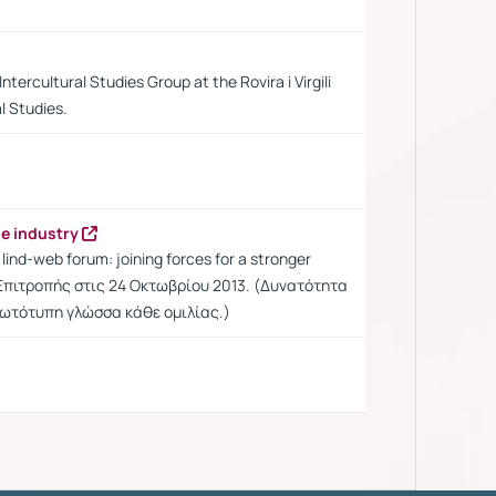
tercultural Studies Group at the Rovira i Virgili
l Studies.
ge industry
ind-web forum: joining forces for a stronger
Επιτροπής στις 24 Οκτωβρίου 2013. (Δυνατότητα
ρωτότυπη γλώσσα κάθε ομιλίας.)