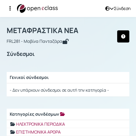
Σύνδεση
Μάθημα : ΜΕΤΑΦΡΑΣΤΙΚΑ ΝΕΑ
Αρχική Σελίδα
ΜΕΤΑΦΡΑΣΤΙΚΑ ΝΕΑ
Σύνδεσμοι
ΜΕΤΑΦΡΑΣΤΙΚΑ ΝΕΑ
FRL281 - Μαβίνα Πανταζάρα
Σύνδεσμοι
Γενικοί σύνδεσμοι
Ρυθμίσεις επιλογής / Αποτελέσματα
- Δεν υπάρχουν σύνδεσμοι σε αυτή την κατηγορία -
Κατηγορίες συνδέσμων
Ρυθμίσεις επιλογής / Αποτελέσματα
ΗΛΕΚΤΡΟΝΙΚΑ ΠΕΡΙΟΔΙΚΑ
ΕΠΙΣΤΗΜΟΝΙΚΑ ΑΡΘΡΑ