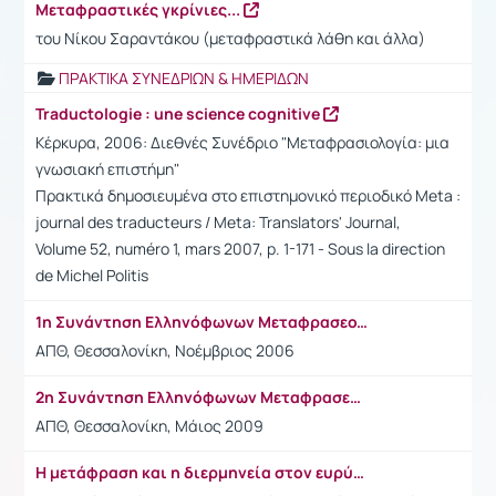
Μεταφραστικές γκρίνιες...
του Νίκου Σαραντάκου (μεταφραστικά λάθη και άλλα)
ΠΡΑΚΤΙΚΑ ΣΥΝΕΔΡΙΩΝ & ΗΜΕΡΙΔΩΝ
Traductologie : une science cognitive
Κέρκυρα, 2006: Διεθνές Συνέδριο "Μεταφρασιολογία: μια
γνωσιακή επιστήμη"
Πρακτικά δημοσιευμένα στο επιστημονικό περιοδικό Meta :
journal des traducteurs / Meta: Translators' Journal,
Volume 52, numéro 1, mars 2007, p. 1-171 - Sous la direction
de Michel Politis
1η Συνάντηση Ελληνόφωνων Μεταφρασεολόγων
ΑΠΘ, Θεσσαλονίκη, Νοέμβριος 2006
2η Συνάντηση Ελληνόφωνων Μεταφρασεολόγων
ΑΠΘ, Θεσσαλονίκη, Μάιος 2009
Η μετάφραση και η διερμηνεία στον ευρύτερο δημόσιο τομέα