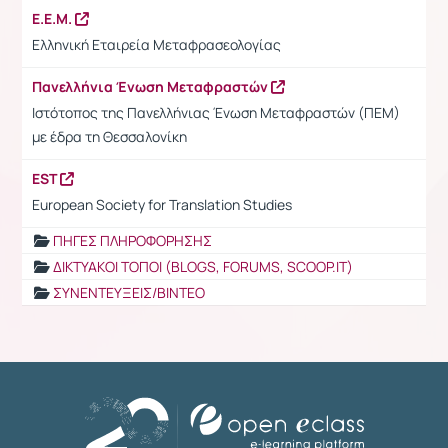
Ε.Ε.Μ.
Ελληνική Εταιρεία Μεταφρασεολογίας
Πανελλήνια Ένωση Μεταφραστών
Ιστότοπος της Πανελλήνιας Ένωση Μεταφραστών (ΠΕΜ)
με έδρα τη Θεσσαλονίκη
EST
European Society for Translation Studies
ΠΗΓΕΣ ΠΛΗΡΟΦΟΡΗΣΗΣ
ΔΙΚΤΥΑΚΟΙ ΤΟΠΟΙ (BLOGS, FORUMS, SCOOP.IT)
ΣΥΝΕΝΤΕΥΞΕΙΣ/ΒΙΝΤΕΟ