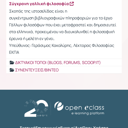
Σύγχρονη γαλλική φιλοσοφία
Σκοπός της ιστοσελίδας είναι η
συγκέντρωση βιβλιογραφικών πληροφοριών για το έργο
Γάλλων φιλοσόφων που έχει μεταφραστεί και δημοσιευτεί
στα ελληνικά, προκειμένου να διευκολυνθεί η φιλοσοφική
έρευνα ή μελέτη εν γένει.
Υπεύθυνος: Γεράσιμος Κακολύρης, Λέκτορας Φιλοσοφίας
ΕΚΠΑ
ΔΙΚΤΥΑΚΟΙ ΤΟΠΟΙ (BLOGS, FORUMS, SCOOP.IT)
ΣΥΝΕΝΤΕΥΞΕΙΣ/ΒΙΝΤΕΟ
Σχετικά
Επικοινωνία
Εγχειρίδια
Όροι Χρήσης