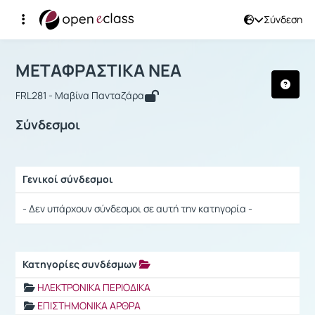
Σύνδεση
Μάθημα : ΜΕΤΑΦΡΑΣΤΙΚΑ ΝΕΑ
Αρχική Σελίδα
ΜΕΤΑΦΡΑΣΤΙΚΑ ΝΕΑ
Σύνδεσμοι
ΜΕΤΑΦΡΑΣΤΙΚΑ ΝΕΑ
FRL281 - Μαβίνα Πανταζάρα
Σύνδεσμοι
Γενικοί σύνδεσμοι
Ρυθμίσεις επιλογής / Αποτελέσματα
- Δεν υπάρχουν σύνδεσμοι σε αυτή την κατηγορία -
Κατηγορίες συνδέσμων
Ρυθμίσεις επιλογής / Αποτελέσματα
ΗΛΕΚΤΡΟΝΙΚΑ ΠΕΡΙΟΔΙΚΑ
ΕΠΙΣΤΗΜΟΝΙΚΑ ΑΡΘΡΑ