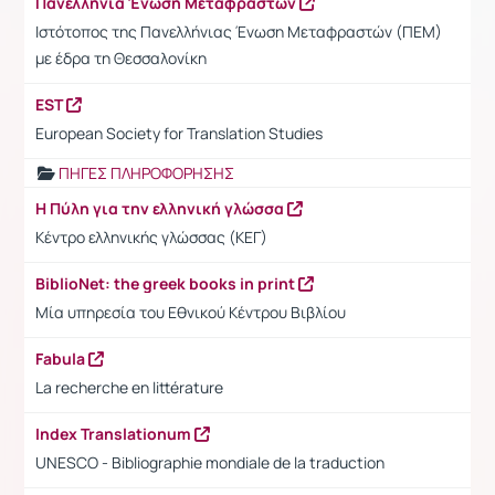
Πανελλήνια Ένωση Μεταφραστών
Ιστότοπος της Πανελλήνιας Ένωση Μεταφραστών (ΠΕΜ)
με έδρα τη Θεσσαλονίκη
EST
European Society for Translation Studies
ΠΗΓΕΣ ΠΛΗΡΟΦΟΡΗΣΗΣ
Η Πύλη για την ελληνική γλώσσα
Κέντρο ελληνικής γλώσσας (ΚΕΓ)
BiblioNet: the greek books in print
Μία υπηρεσία του Εθνικού Κέντρου Βιβλίου
Fabula
La recherche en littérature
Index Translationum
UNESCO - Bibliographie mondiale de la traduction