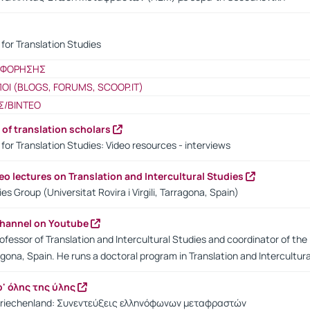
for Translation Studies
ΟΦΟΡΗΣΗΣ
ΠΟΙ (BLOGS, FORUMS, SCOOP.IT)
Σ/ΒΙΝΤΕΟ
 of translation scholars
for Translation Studies: Video resources - interviews
eo lectures on Translation and Intercultural Studies
ies Group (Universitat Rovira i Virgili, Tarragona, Spain)
channel on Youtube
fessor of Translation and Intercultural Studies and coordinator of the In
agona, Spain. He runs a doctoral program in Translation and Intercultura
' όλης της ύλης
Griechenland: Συνεντεύξεις ελληνόφωνων μεταφραστών