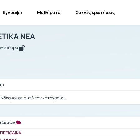
Εγγραφή
Μαθήματα
Συχνές ερωτήσεις
ΜΕΤΑΦΡΑΣΤΙΚΑ ΝΕΑ
ΜΕΤΑΦΡΑΣΤΙΚΑ ΝΕΑ
Σύνδεσμοι
ΤΙΚΑ ΝΕΑ
Πανταζάρα
οι
ής / Αποτελέσματα
ύνδεσμοι σε αυτή την κατηγορία -
νδέσμων
ής / Αποτελέσματα
ΠΕΡΙΟΔΙΚΑ