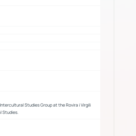
tercultural Studies Group at the Rovira i Virgili
l Studies.