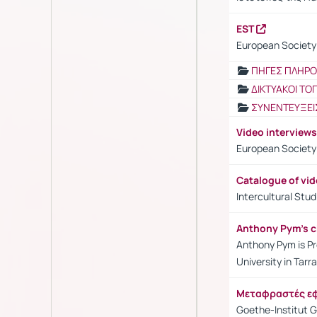
EST
European Society 
ΠΗΓΕΣ ΠΛΗΡ
ΔΙΚΤΥΑΚΟΙ ΤΟ
ΣΥΝΕΝΤΕΥΞΕΙ
Video interviews
European Society 
Catalogue of vid
Intercultural Stud
Anthony Pym's 
Anthony Pym is Pro
University in Tarr
Μεταφραστές εφ
Goethe-Institut 