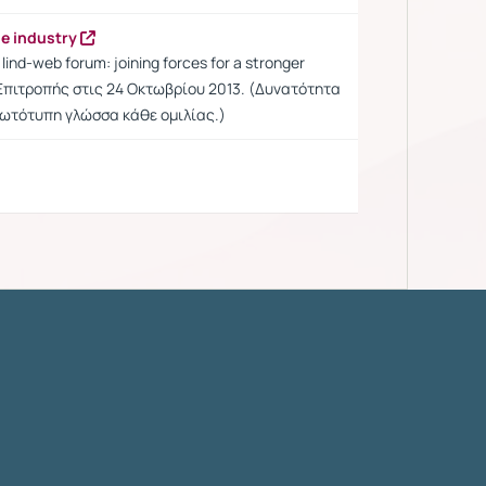
ge industry
ind-web forum: joining forces for a stronger
Επιτροπής στις 24 Οκτωβρίου 2013. (Δυνατότητα
ρωτότυπη γλώσσα κάθε ομιλίας.)