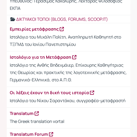
Υπεύθυνος: Γεράσιμος Κακολύρης, Λέκτορας Φιλοσοφίας
ΕΚΠΑ
ΔΙΚΤΥΑΚΟΙ ΤΟΠΟΙ (BLOGS, FORUMS, SCOOP.IT)
Εμπειρίες μετάφρασης
Ιστολόγιο του Μιχάλη Πολίτη, Αναπληρωτή Καθηγητή στο
ΤΞΓΜΔ του Ιονίου Πανεπιστημίου
Ιστολόγιο για τη Μετάφραση
Ιστολόγιο της Ανθής Βηδενμάιερ, Επίκουρης Καθηγήτριας
της Θεωρίας και πρακτικής της λογοτεχνικής μετάφρασης,
Γερμανικά-Ελληνικά, στο Α.Π.Θ.
Οι λέξεις έχουν τη δική τους ιστορία
Ιστολόγιο του Νίκου Σαραντάκου, συγγραφέα-μεταφραστή
Translatum
The Greek translation vortal
Translatum Forum