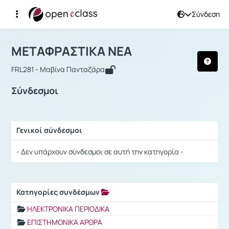
Σύνδεση
Μάθημα : ΜΕΤΑΦΡΑΣΤΙΚΑ ΝΕΑ
Αρχική Σελίδα
ΜΕΤΑΦΡΑΣΤΙΚΑ ΝΕΑ
Σύνδεσμοι
ΜΕΤΑΦΡΑΣΤΙΚΑ ΝΕΑ
FRL281 - Μαβίνα Πανταζάρα
Σύνδεσμοι
Γενικοί σύνδεσμοι
Ρυθμίσεις επιλογής / Αποτελέσματα
- Δεν υπάρχουν σύνδεσμοι σε αυτή την κατηγορία -
Κατηγορίες συνδέσμων
Ρυθμίσεις επιλογής / Αποτελέσματα
ΗΛΕΚΤΡΟΝΙΚΑ ΠΕΡΙΟΔΙΚΑ
ΕΠΙΣΤΗΜΟΝΙΚΑ ΑΡΘΡΑ