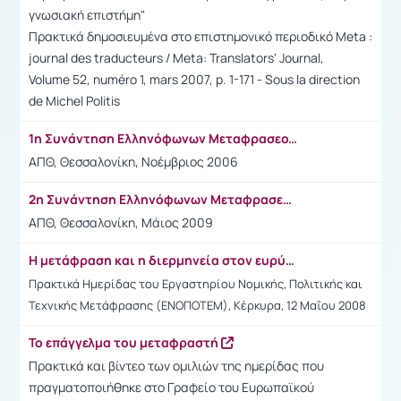
γνωσιακή επιστήμη"
Πρακτικά δημοσιευμένα στο επιστημονικό περιοδικό Meta :
journal des traducteurs / Meta: Translators' Journal,
Volume 52, numéro 1, mars 2007, p. 1-171 - Sous la direction
de Michel Politis
1η Συνάντηση Ελληνόφωνων Μεταφρασεολόγων
ΑΠΘ, Θεσσαλονίκη, Νοέμβριος 2006
2η Συνάντηση Ελληνόφωνων Μεταφρασεολόγων
ΑΠΘ, Θεσσαλονίκη, Μάιος 2009
Η μετάφραση και η διερμηνεία στον ευρύτερο δημόσιο τομέα
Πρακτικά Ημερίδας του Εργαστηρίου Νομικής, Πολιτικής και
Τεχνικής Μετάφρασης (ΕΝΟΠΟΤΕΜ), Κέρκυρα, 12 Μαΐου 2008
Το επάγγελμα του μεταφραστή
Πρακτικά και βίντεο των ομιλιών της ημερίδας που
πραγματοποιήθηκε στο Γραφείο του Ευρωπαϊκού