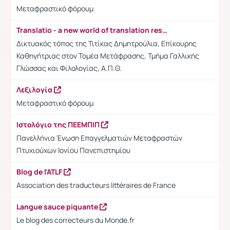
Μεταφραστικό φόρουμ
Translatio - a new world of translation resources
Δικτυακός τόπος της Τιτίκας Δημητρούλια, Επίκουρης
Καθηγήτριας στον Τομέα Μετάφρασης, Τμήμα Γαλλικής
Γλώσσας και Φιλολογίας, Α.Π.Θ.
Λεξιλογία
Μεταφραστικό φόρουμ
Ιστολόγιο της ΠΕΕΜΠΙΠ
Πανελλήνια Ένωση Επαγγελματιών Μεταφραστών
Πτυχιούχων Ιονίου Πανεπιστημίου
Blog de l'ATLF
Association des traducteurs littéraires de France
Langue sauce piquante
Le blog des correcteurs du Monde.fr