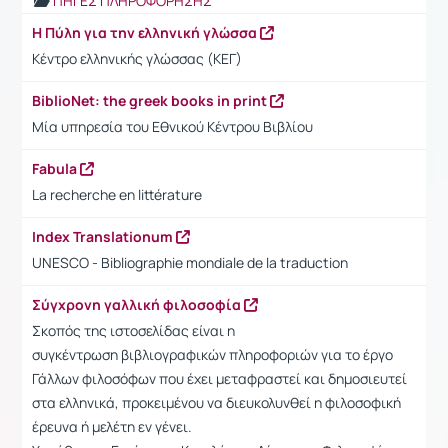
ΠΗΓΕΣ ΠΛΗΡΟΦΟΡΗΣΗΣ
Η Πύλη για την ελληνική γλώσσα
Κέντρο ελληνικής γλώσσας (ΚΕΓ)
BiblioNet: the greek books in print
Μία υπηρεσία του Εθνικού Κέντρου Βιβλίου
Fabula
La recherche en littérature
Index Translationum
UNESCO - Bibliographie mondiale de la traduction
Σύγχρονη γαλλική φιλοσοφία
Σκοπός της ιστοσελίδας είναι η
συγκέντρωση βιβλιογραφικών πληροφοριών για το έργο
Γάλλων φιλοσόφων που έχει μεταφραστεί και δημοσιευτεί
στα ελληνικά, προκειμένου να διευκολυνθεί η φιλοσοφική
έρευνα ή μελέτη εν γένει.