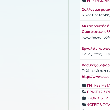
ΕΠΙΣΤΗΜΟΝΙΚ
Συλλογική μετ
Νίκος Πρατσίνης,
Μεταφραστής ή Δ
Ομοιότητες, αλ
Γωγώ Κωστοπούλου
Εργαλεία Κοινω
Παναγιώτης Γ. Κρι
Βασικές διαφορ
Πολίτης Μιχάλης,
http://www.aca
ΚΡΙΤΙΚΕΣ ΜΕ
ΠΡΑΚΤΙΚΑ ΣΥ
ΣΧΟΛΕΣ & ΕΡΕ
ΦΟΡΕΙΣ & ΣΥΛ