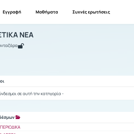
Εγγραφή
Μαθήματα
Συχνές ερωτήσεις
ΜΕΤΑΦΡΑΣΤΙΚΑ ΝΕΑ
ΜΕΤΑΦΡΑΣΤΙΚΑ ΝΕΑ
Σύνδεσμοι
ΤΙΚΑ ΝΕΑ
Πανταζάρα
οι
ής / Αποτελέσματα
ύνδεσμοι σε αυτή την κατηγορία -
νδέσμων
ής / Αποτελέσματα
ΠΕΡΙΟΔΙΚΑ