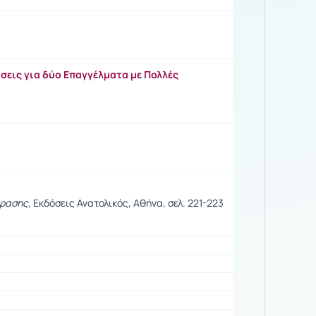
ίσεις για δύο Επαγγέλματα με Πολλές
φρασης
, Εκδόσεις Ανατολικός, Αθήνα, σελ. 221-223