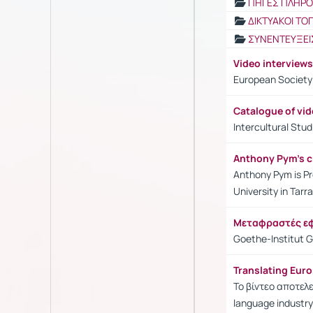
ΠΗΓΕΣ ΠΛΗΡ
ΔΙΚΤΥΑΚΟΙ ΤΟ
ΣΥΝΕΝΤΕΥΞΕΙ
Video interviews
European Society 
Catalogue of vid
Intercultural Stud
Anthony Pym's 
Anthony Pym is Pro
University in Tarr
Μεταφραστές εφ
Goethe-Institut 
Translating Euro
Το βίντεο αποτελε
language industr