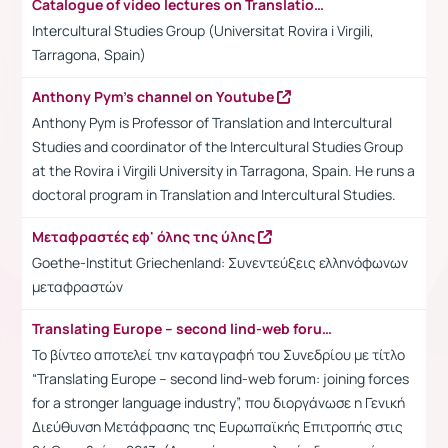
Catalogue of video lectures on Translation and Intercultural Studies
Intercultural Studies Group (Universitat Rovira i Virgili,
Tarragona, Spain)
Anthony Pym's channel on Youtube
Anthony Pym is Professor of Translation and Intercultural
Studies and coordinator of the Intercultural Studies Group
at the Rovira i Virgili University in Tarragona, Spain. He runs a
doctoral program in Translation and Intercultural Studies.
Μεταφραστές εφ' όλης της ύλης
Goethe-Institut Griechenland: Συνεντεύξεις ελληνόφωνων
μεταφραστών
Translating Europe – second lind-web forum: joining forces for a stronger language industry
Το βίντεο αποτελεί την καταγραφή του Συνεδρίου με τίτλο
“Translating Europe – second lind-web forum: joining forces
for a stronger language industry”, που διοργάνωσε η Γενική
Διεύθυνση Μετάφρασης της Ευρωπαϊκής Επιτροπής στις