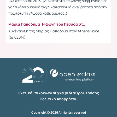
24 Οκτωβρίου 2013. (Δυνατότητα επιλογής διερμηνείας σε
γαλλικά/γερμανικά/αγγλικά/ισπανικά ανεξάρτητα από την
πρωτότυπη γλώσσα κάθε ομιλίας.)
Μαρία Παπαδήμα: Η φωνή του Πεσσόα στα ελληνικά μιλάει στην A.V. (video)
Συνέντευξη της Μαρίας Παπαδήμα στην Athens Voice
(5/7/2014)
Σχετικά
Επικοινωνία
Εγχειρίδια
Όροι Χρήσης
Πολιτική Απορρήτου
Copyright © 2026 All rights reserved