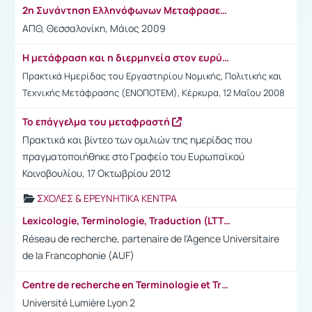
2η Συνάντηση Ελληνόφωνων Μεταφρασεολόγων
ΑΠΘ, Θεσσαλονίκη, Μάιος 2009
Η μετάφραση και η διερμηνεία στον ευρύτερο δημόσιο τομέα
Πρακτικά Ημερίδας του Εργαστηρίου Νομικής, Πολιτικής και
Τεχνικής Μετάφρασης (ΕΝΟΠΟΤΕΜ), Κέρκυρα, 12 Μαΐου 2008
Το επάγγελμα του μεταφραστή
Πρακτικά και βίντεο των ομιλιών της ημερίδας που
πραγματοποιήθηκε στο Γραφείο του Ευρωπαϊκού
Κοινοβουλίου, 17 Οκτωβρίου 2012
ΣΧΟΛΕΣ & ΕΡΕΥΝΗΤΙΚΑ ΚΕΝΤΡΑ
Lexicologie, Terminologie, Traduction (LTT)
Réseau de recherche, partenaire de l'Agence Universitaire
de la Francophonie (AUF)
Centre de recherche en Terminologie et Traduction (CRTT)
Université Lumière Lyon 2