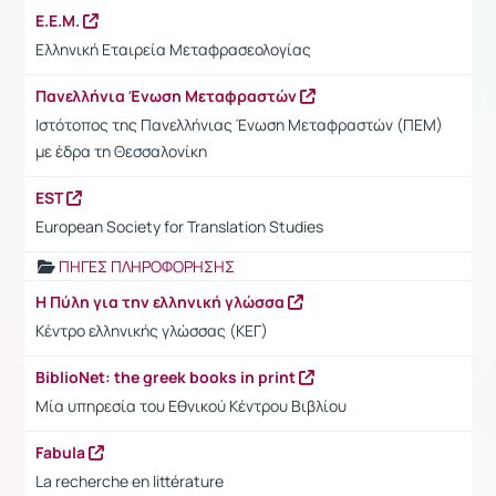
Ε.Ε.Μ.
Ελληνική Εταιρεία Μεταφρασεολογίας
Πανελλήνια Ένωση Μεταφραστών
Ιστότοπος της Πανελλήνιας Ένωση Μεταφραστών (ΠΕΜ)
με έδρα τη Θεσσαλονίκη
EST
European Society for Translation Studies
ΠΗΓΕΣ ΠΛΗΡΟΦΟΡΗΣΗΣ
Η Πύλη για την ελληνική γλώσσα
Κέντρο ελληνικής γλώσσας (ΚΕΓ)
BiblioNet: the greek books in print
Μία υπηρεσία του Εθνικού Κέντρου Βιβλίου
Fabula
La recherche en littérature