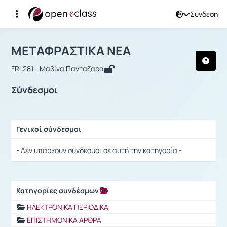
Σύνδεση
Μάθημα : ΜΕΤΑΦΡΑΣΤΙΚΑ ΝΕΑ
Αρχική Σελίδα
ΜΕΤΑΦΡΑΣΤΙΚΑ ΝΕΑ
Σύνδεσμοι
ΜΕΤΑΦΡΑΣΤΙΚΑ ΝΕΑ
FRL281 - Μαβίνα Πανταζάρα
Σύνδεσμοι
Γενικοί σύνδεσμοι
Ρυθμίσεις επιλογής / Αποτελέσματα
- Δεν υπάρχουν σύνδεσμοι σε αυτή την κατηγορία -
Κατηγορίες συνδέσμων
Ρυθμίσεις επιλογής / Αποτελέσματα
ΗΛΕΚΤΡΟΝΙΚΑ ΠΕΡΙΟΔΙΚΑ
ΕΠΙΣΤΗΜΟΝΙΚΑ ΑΡΘΡΑ