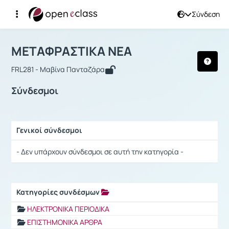
Σύνδεση
Μάθημα : ΜΕΤΑΦΡΑΣΤΙΚΑ ΝΕΑ
Αρχική Σελίδα
ΜΕΤΑΦΡΑΣΤΙΚΑ ΝΕΑ
Σύνδεσμοι
ΜΕΤΑΦΡΑΣΤΙΚΑ ΝΕΑ
FRL281 - Μαβίνα Πανταζάρα
Σύνδεσμοι
Γενικοί σύνδεσμοι
Ρυθμίσεις επιλογής / Αποτελέσματα
- Δεν υπάρχουν σύνδεσμοι σε αυτή την κατηγορία -
Κατηγορίες συνδέσμων
Ρυθμίσεις επιλογής / Αποτελέσματα
ΗΛΕΚΤΡΟΝΙΚΑ ΠΕΡΙΟΔΙΚΑ
ΕΠΙΣΤΗΜΟΝΙΚΑ ΑΡΘΡΑ