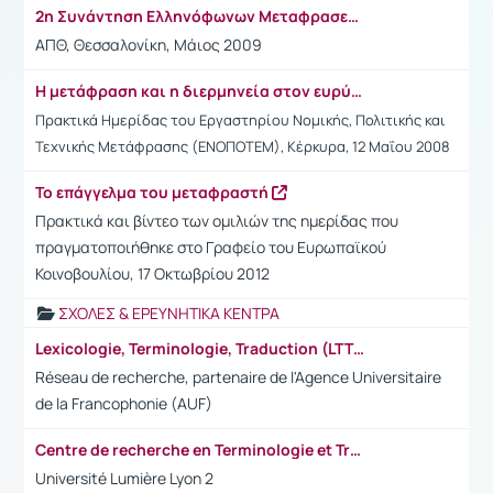
2η Συνάντηση Ελληνόφωνων Μεταφρασεολόγων
ΑΠΘ, Θεσσαλονίκη, Μάιος 2009
Η μετάφραση και η διερμηνεία στον ευρύτερο δημόσιο τομέα
Πρακτικά Ημερίδας του Εργαστηρίου Νομικής, Πολιτικής και
Τεχνικής Μετάφρασης (ΕΝΟΠΟΤΕΜ), Κέρκυρα, 12 Μαΐου 2008
Το επάγγελμα του μεταφραστή
Πρακτικά και βίντεο των ομιλιών της ημερίδας που
πραγματοποιήθηκε στο Γραφείο του Ευρωπαϊκού
Κοινοβουλίου, 17 Οκτωβρίου 2012
ΣΧΟΛΕΣ & ΕΡΕΥΝΗΤΙΚΑ ΚΕΝΤΡΑ
Lexicologie, Terminologie, Traduction (LTT)
Réseau de recherche, partenaire de l'Agence Universitaire
de la Francophonie (AUF)
Centre de recherche en Terminologie et Traduction (CRTT)
Université Lumière Lyon 2