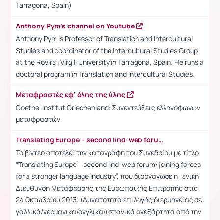
Tarragona, Spain)
Anthony Pym's channel on Youtube
Anthony Pym is Professor of Translation and Intercultural
Studies and coordinator of the Intercultural Studies Group
at the Rovira i Virgili University in Tarragona, Spain. He runs a
doctoral program in Translation and Intercultural Studies.
Μεταφραστές εφ' όλης της ύλης
Goethe-Institut Griechenland: Συνεντεύξεις ελληνόφωνων
μεταφραστών
Translating Europe – second lind-web forum: joining forces for a stronger language industry
Το βίντεο αποτελεί την καταγραφή του Συνεδρίου με τίτλο
“Translating Europe – second lind-web forum: joining forces
for a stronger language industry”, που διοργάνωσε η Γενική
Διεύθυνση Μετάφρασης της Ευρωπαϊκής Επιτροπής στις
24 Οκτωβρίου 2013. (Δυνατότητα επιλογής διερμηνείας σε
γαλλικά/γερμανικά/αγγλικά/ισπανικά ανεξάρτητα από την