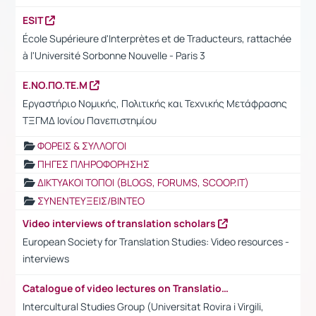
ESIT
École Supérieure d'Interprètes et de Traducteurs, rattachée
à l'Université Sorbonne Nouvelle - Paris 3
Ε.ΝΟ.ΠΟ.ΤΕ.Μ
Εργαστήριο Νομικής, Πολιτικής και Τεχνικής Μετάφρασης
ΤΞΓΜΔ Ιονίου Πανεπιστημίου
ΦΟΡΕΙΣ & ΣΥΛΛΟΓΟΙ
ΠΗΓΕΣ ΠΛΗΡΟΦΟΡΗΣΗΣ
ΔΙΚΤΥΑΚΟΙ ΤΟΠΟΙ (BLOGS, FORUMS, SCOOP.IT)
ΣΥΝΕΝΤΕΥΞΕΙΣ/ΒΙΝΤΕΟ
Video interviews of translation scholars
European Society for Translation Studies: Video resources -
interviews
Catalogue of video lectures on Translation and Intercultural Studies
Intercultural Studies Group (Universitat Rovira i Virgili,