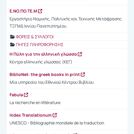
Ε.ΝΟ.ΠΟ.ΤΕ.Μ
Εργαστήριο Νομικής, Πολιτικής και Τεχνικής Μετάφρασης
ΤΞΓΜΔ Ιονίου Πανεπιστημίου
ΦΟΡΕΙΣ & ΣΥΛΛΟΓΟΙ
ΠΗΓΕΣ ΠΛΗΡΟΦΟΡΗΣΗΣ
Η Πύλη για την ελληνική γλώσσα
Κέντρο ελληνικής γλώσσας (ΚΕΓ)
BiblioNet: the greek books in print
Μία υπηρεσία του Εθνικού Κέντρου Βιβλίου
Fabula
La recherche en littérature
Index Translationum
UNESCO - Bibliographie mondiale de la traduction