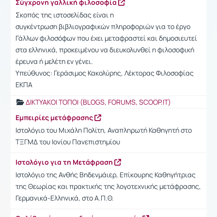
Σύγχρονη γαλλική φιλοσοφία
Σκοπός της ιστοσελίδας είναι η
συγκέντρωση βιβλιογραφικών πληροφοριών για το έργο
Γάλλων φιλοσόφων που έχει μεταφραστεί και δημοσιευτεί
στα ελληνικά, προκειμένου να διευκολυνθεί η φιλοσοφική
έρευνα ή μελέτη εν γένει.
Υπεύθυνος: Γεράσιμος Κακολύρης, Λέκτορας Φιλοσοφίας
ΕΚΠΑ
ΔΙΚΤΥΑΚΟΙ ΤΟΠΟΙ (BLOGS, FORUMS, SCOOP.IT)
Εμπειρίες μετάφρασης
Ιστολόγιο του Μιχάλη Πολίτη, Αναπληρωτή Καθηγητή στο
ΤΞΓΜΔ του Ιονίου Πανεπιστημίου
Ιστολόγιο για τη Μετάφραση
Ιστολόγιο της Ανθής Βηδενμάιερ, Επίκουρης Καθηγήτριας
της Θεωρίας και πρακτικής της λογοτεχνικής μετάφρασης,
Γερμανικά-Ελληνικά, στο Α.Π.Θ.