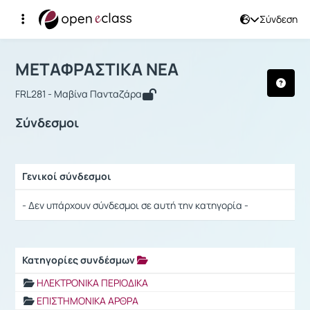
Σύνδεση
Μάθημα : ΜΕΤΑΦΡΑΣΤΙΚΑ ΝΕΑ
Αρχική Σελίδα
ΜΕΤΑΦΡΑΣΤΙΚΑ ΝΕΑ
Σύνδεσμοι
ΜΕΤΑΦΡΑΣΤΙΚΑ ΝΕΑ
FRL281 - Μαβίνα Πανταζάρα
Σύνδεσμοι
Γενικοί σύνδεσμοι
Ρυθμίσεις επιλογής / Αποτελέσματα
- Δεν υπάρχουν σύνδεσμοι σε αυτή την κατηγορία -
Κατηγορίες συνδέσμων
Ρυθμίσεις επιλογής / Αποτελέσματα
ΗΛΕΚΤΡΟΝΙΚΑ ΠΕΡΙΟΔΙΚΑ
ΕΠΙΣΤΗΜΟΝΙΚΑ ΑΡΘΡΑ