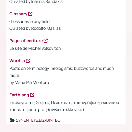
Curated by Ioannis Saridakis
Glossary
Glossaries in any field
Curated by
Rodolfo Maslias
Pages d'écriture
Le site de Michel Volkovitch
WordLo
Posts on terminology, neologisms, buzzwords and much
more
by Maria Pia Montoro
Earthlang
Ιστολόγιο της Σοφίας Πολυκρέτη, τοπογράφου-μηχανικού
και μεταφράστριας (αγγλικά-ελληνικά)
ΣΥΝΕΝΤΕΥΞΕΙΣ/ΒΙΝΤΕΟ