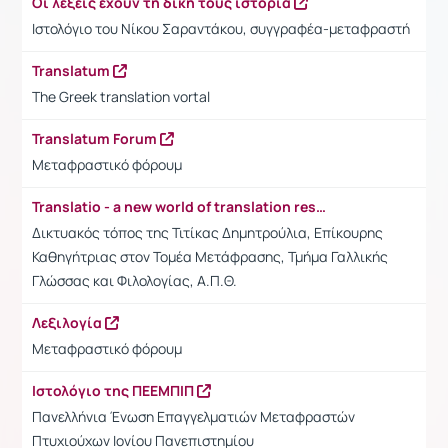
Οι λέξεις έχουν τη δική τους ιστορία
Ιστολόγιο του Νίκου Σαραντάκου, συγγραφέα-μεταφραστή
Translatum
The Greek translation vortal
Translatum Forum
Μεταφραστικό φόρουμ
Translatio - a new world of translation resources
Δικτυακός τόπος της Τιτίκας Δημητρούλια, Επίκουρης
Καθηγήτριας στον Τομέα Μετάφρασης, Τμήμα Γαλλικής
Γλώσσας και Φιλολογίας, Α.Π.Θ.
Λεξιλογία
Μεταφραστικό φόρουμ
Ιστολόγιο της ΠΕΕΜΠΙΠ
Πανελλήνια Ένωση Επαγγελματιών Μεταφραστών
Πτυχιούχων Ιονίου Πανεπιστημίου