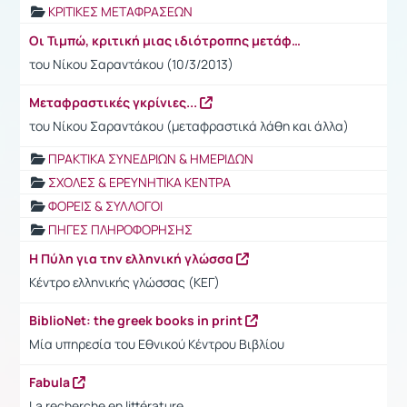
ΚΡΙΤΙΚΕΣ ΜΕΤΑΦΡΑΣΕΩΝ
Οι Τιμπώ, κριτική μιας ιδιότροπης μετάφρασης
του Νίκου Σαραντάκου (10/3/2013)
Μεταφραστικές γκρίνιες...
του Νίκου Σαραντάκου (μεταφραστικά λάθη και άλλα)
ΠΡΑΚΤΙΚΑ ΣΥΝΕΔΡΙΩΝ & ΗΜΕΡΙΔΩΝ
ΣΧΟΛΕΣ & ΕΡΕΥΝΗΤΙΚΑ ΚΕΝΤΡΑ
ΦΟΡΕΙΣ & ΣΥΛΛΟΓΟΙ
ΠΗΓΕΣ ΠΛΗΡΟΦΟΡΗΣΗΣ
Η Πύλη για την ελληνική γλώσσα
Κέντρο ελληνικής γλώσσας (ΚΕΓ)
BiblioNet: the greek books in print
Μία υπηρεσία του Εθνικού Κέντρου Βιβλίου
Fabula
La recherche en littérature