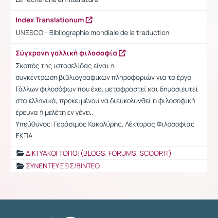
Index Translationum
UNESCO - Bibliographie mondiale de la traduction
Σύγχρονη γαλλική φιλοσοφία
Σκοπός της ιστοσελίδας είναι η
συγκέντρωση βιβλιογραφικών πληροφοριών για το έργο
Γάλλων φιλοσόφων που έχει μεταφραστεί και δημοσιευτεί
στα ελληνικά, προκειμένου να διευκολυνθεί η φιλοσοφική
έρευνα ή μελέτη εν γένει.
Υπεύθυνος: Γεράσιμος Κακολύρης, Λέκτορας Φιλοσοφίας
ΕΚΠΑ
ΔΙΚΤΥΑΚΟΙ ΤΟΠΟΙ (BLOGS, FORUMS, SCOOP.IT)
ΣΥΝΕΝΤΕΥΞΕΙΣ/ΒΙΝΤΕΟ