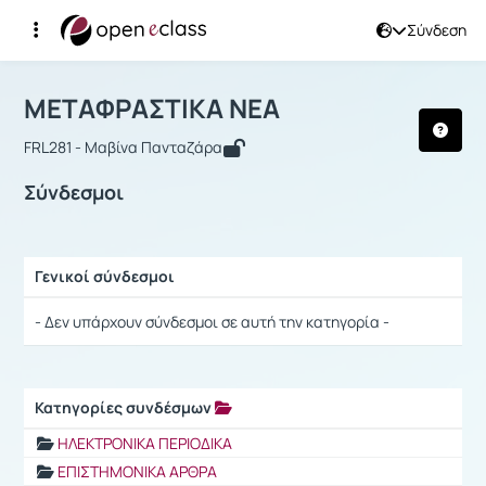
Σύνδεση
Μάθημα : ΜΕΤΑΦΡΑΣΤΙΚΑ ΝΕΑ
Αρχική Σελίδα
ΜΕΤΑΦΡΑΣΤΙΚΑ ΝΕΑ
Σύνδεσμοι
ΜΕΤΑΦΡΑΣΤΙΚΑ ΝΕΑ
FRL281 - Μαβίνα Πανταζάρα
Σύνδεσμοι
Γενικοί σύνδεσμοι
Ρυθμίσεις επιλογής / Αποτελέσματα
- Δεν υπάρχουν σύνδεσμοι σε αυτή την κατηγορία -
Κατηγορίες συνδέσμων
Ρυθμίσεις επιλογής / Αποτελέσματα
ΗΛΕΚΤΡΟΝΙΚΑ ΠΕΡΙΟΔΙΚΑ
ΕΠΙΣΤΗΜΟΝΙΚΑ ΑΡΘΡΑ