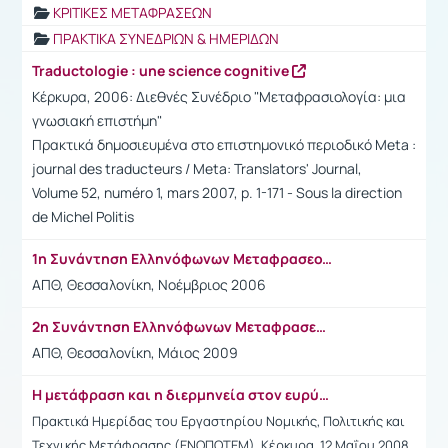
ΚΡΙΤΙΚΕΣ ΜΕΤΑΦΡΑΣΕΩΝ
ΠΡΑΚΤΙΚΑ ΣΥΝΕΔΡΙΩΝ & ΗΜΕΡΙΔΩΝ
Traductologie : une science cognitive
Κέρκυρα, 2006: Διεθνές Συνέδριο "Μεταφρασιολογία: μια
γνωσιακή επιστήμη"
Πρακτικά δημοσιευμένα στο επιστημονικό περιοδικό Meta :
journal des traducteurs / Meta: Translators' Journal,
Volume 52, numéro 1, mars 2007, p. 1-171 - Sous la direction
de Michel Politis
1η Συνάντηση Ελληνόφωνων Μεταφρασεολόγων
ΑΠΘ, Θεσσαλονίκη, Νοέμβριος 2006
2η Συνάντηση Ελληνόφωνων Μεταφρασεολόγων
ΑΠΘ, Θεσσαλονίκη, Μάιος 2009
Η μετάφραση και η διερμηνεία στον ευρύτερο δημόσιο τομέα
Πρακτικά Ημερίδας του Εργαστηρίου Νομικής, Πολιτικής και
Τεχνικής Μετάφρασης (ΕΝΟΠΟΤΕΜ), Κέρκυρα, 12 Μαΐου 2008