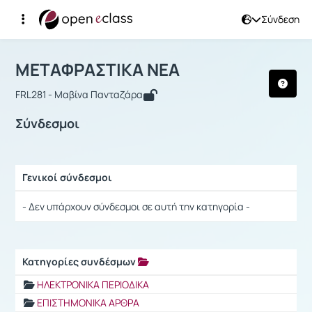
Σύνδεση
Μάθημα : ΜΕΤΑΦΡΑΣΤΙΚΑ ΝΕΑ
Αρχική Σελίδα
ΜΕΤΑΦΡΑΣΤΙΚΑ ΝΕΑ
Σύνδεσμοι
ΜΕΤΑΦΡΑΣΤΙΚΑ ΝΕΑ
FRL281 - Μαβίνα Πανταζάρα
Σύνδεσμοι
Γενικοί σύνδεσμοι
Ρυθμίσεις επιλογής / Αποτελέσματα
- Δεν υπάρχουν σύνδεσμοι σε αυτή την κατηγορία -
Κατηγορίες συνδέσμων
Ρυθμίσεις επιλογής / Αποτελέσματα
ΗΛΕΚΤΡΟΝΙΚΑ ΠΕΡΙΟΔΙΚΑ
ΕΠΙΣΤΗΜΟΝΙΚΑ ΑΡΘΡΑ