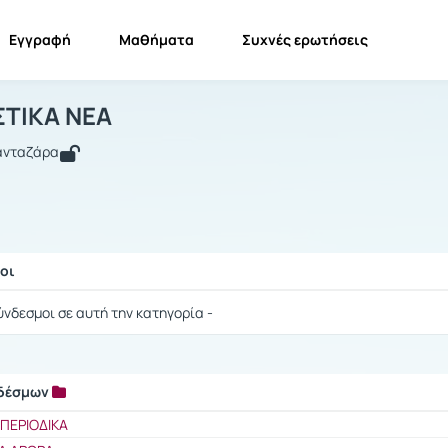
Εγγραφή
Μαθήματα
Συχνές ερωτήσεις
ΜΕΤΑΦΡΑΣΤΙΚΑ ΝΕΑ
ΜΕΤΑΦΡΑΣΤΙΚΑ ΝΕΑ
Σύνδεσμοι
ΤΙΚΑ ΝΕΑ
Πανταζάρα
οι
ής / Αποτελέσματα
ύνδεσμοι σε αυτή την κατηγορία -
νδέσμων
ής / Αποτελέσματα
ΠΕΡΙΟΔΙΚΑ