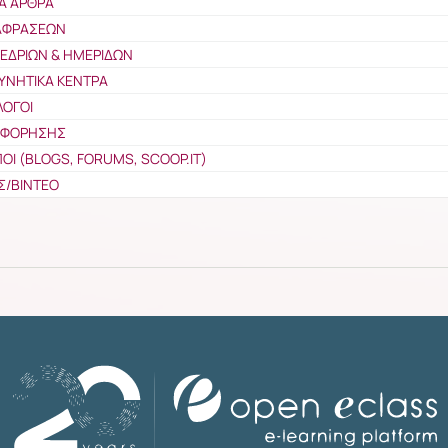
Α ΑΡΘΡΑ
ΤΑΦΡΑΣΕΩΝ
ΝΕΔΡΙΩΝ & ΗΜΕΡΙΔΩΝ
ΥΝΗΤΙΚΑ ΚΕΝΤΡΑ
ΛΟΓΟΙ
ΟΦΟΡΗΣΗΣ
ΠΟΙ (BLOGS, FORUMS, SCOOP.IT)
Σ/ΒΙΝΤΕΟ