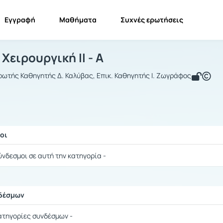
Εγγραφή
Μαθήματα
Συχνές ερωτήσεις
οματική Χειρουργική ΙΙ - Α
Στοματική Χειρουργική ΙΙ - Α
Σύνδεσμοι
Χειρουργική ΙΙ - Α
ωτής Καθηγητής Δ. Καλύβας, Επικ. Καθηγητής Ι. Ζωγράφος
οι
ής / Αποτελέσματα
ύνδεσμοι σε αυτή την κατηγορία -
νδέσμων
ής / Αποτελέσματα
ατηγορίες συνδέσμων -