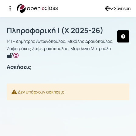
Σύνδεση
Μάθημα : Πληροφορική Ι
Αρχική Σελίδα
Πληροφορική Ι
Ασκήσεις
Πληροφορική Ι (Χ 2025-26)
141 - Δημήτρης Αντωνόπουλος, Μιχάλης Δρακόπουλος,
Ζαφειράκης Ζαφειρακόπουλος, Μαριλένα Μητρούλη
Ασκήσεις
Δεν υπάρχουν ασκήσεις