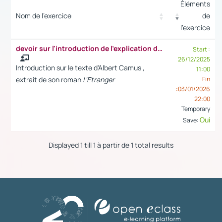
Éléments
Nom de l'exercice
de
l'exercice
Sel
devoir sur l'introduction de l'explication de texte
Start :
26/12/2025
Introduction sur le texte d'Albert Camus ,
11:00
extrait de son roman
L'Etranger
Fin
:03/01/2026
22:00
Temporary
Oui
Save:
Displayed 1 till 1 à partir de 1 total results