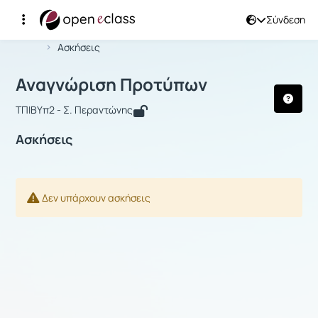
Σύνδεση
Μάθημα : Αναγνώριση Προτύπων
Αρχική Σελίδα
Αναγνώριση Προτύπων
Ασκήσεις
Αναγνώριση Προτύπων
ΤΠΙΒΥπ2 - Σ. Περαντώνης
Ασκήσεις
Δεν υπάρχουν ασκήσεις