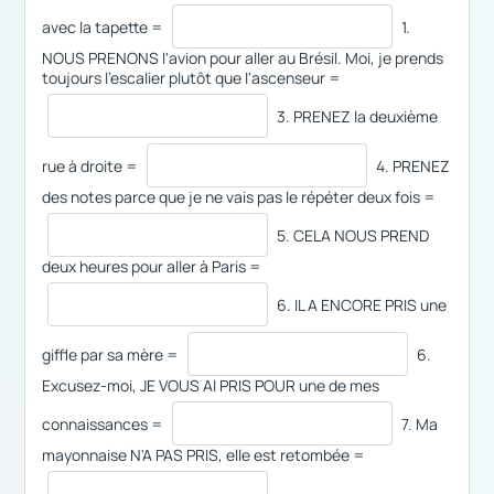
avec la tapette =
1.
NOUS PRENONS l'avion pour aller au Brésil. Moi, je prends
toujours l'escalier plutôt que l'ascenseur =
3. PRENEZ la deuxième
rue à droite =
4. PRENEZ
des notes parce que je ne vais pas le répéter deux fois =
5. CELA NOUS PREND
deux heures pour aller à Paris =
6. IL A ENCORE PRIS une
giffle par sa mère =
6.
Excusez-moi, JE VOUS AI PRIS POUR une de mes
connaissances =
7. Ma
mayonnaise N'A PAS PRIS, elle est retombée =