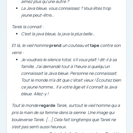
aimez plus qu’une autre ?
La
Java bleue
, vous connaissez ? Vous êtes trop
jeune peut-être…
Tarek la connait :
C’est la java bleue, la java la plus belle…
Et là, le vieil homme
prend
un couteau et
tape
contre son
verre :
Je voudrais le silence total, s’il vous plaît ! dit-il à sa
famille. J’ai demandé tout à l’heure si quelqu’un
connaissait la
Java bleue
. Personne ne connaissait.
Tout le monde m’a dit que c’était vieux ! Écoutez bien
ce jeune homme… Il a votre âge et il connaît la
Java
bleue
. Allez-y !
Tout le monde
regarde
Tarek, surtout le vieil homme qui a
pris la main de sa femme dans la sienne. Une image qui
bouleverse Tarek. [...] Cela fait longtemps que Tarek ne
s’est pas senti aussi heureux.