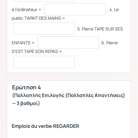
à l’ordinateur =
. 4. Le
public TAPAIT DES MAINS =
5. Pierre TAPE SUR SES
ENFANTS =
6. Pierre
S'EST TAPÉ SON REPAS =
Ερώτηση 4
(Πολλαπλής Επιλογής (Πολλαπλές Απαντήσεις)
— 3 βαθμοί)
Emplois du verbe REGARDER