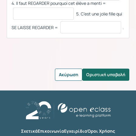
4. Il faut REGARDER pourquoi cet élève a menti =
5. C’est une jolie fille qui
SE LAISSE REGARDER =
.
Ακύρωση
Οριστική υποβολή
Σχετικά
Επικοινωνία
Εγχειρίδια
Όροι Χρήσης