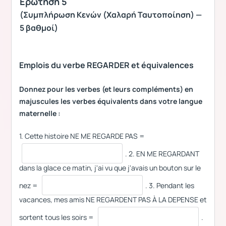
Ερώτηση 5
(Συμπλήρωση Κενών (Χαλαρή Ταυτοποίηση) —
5 βαθμοί)
Emplois du verbe REGARDER et équivalences
Donnez pour les verbes (et leurs compléments) en
majuscules les verbes équivalents dans votre langue
maternelle :
1. Cette histoire ΝΕ ΜΕ REGARDE PAS =
. 2. EN ME REGARDANT
dans la glace ce matin, j'ai vu que j'avais un bouton sur le
nez =
. 3. Pendant les
vacances, mes amis NE REGARDENT PAS À LA DEPENSE et
sortent tous les soirs =
.