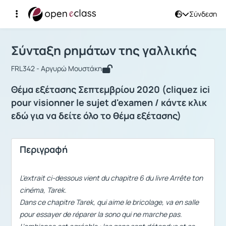
Σύνδεση
Μάθημα : Σύνταξη ρημάτων της γαλλ
Σύνταξη ρημάτων της γαλλικής
FRL342 - Αργυρώ Μουστάκη
Θέμα εξέτασης Σεπτεμβρίου 2020 (cliquez ici
pour visionner le sujet d'examen / κάντε κλικ
εδώ για να δείτε όλο το θέμα εξέτασης)
Περιγραφή
L'extrait ci-dessous vient du chapitre 6 du livre
Arrête ton
cinéma, Tarek.
Dans ce chapitre Tarek, qui aime le bricolage, va en salle
pour essayer de réparer la sono qui ne marche pas.