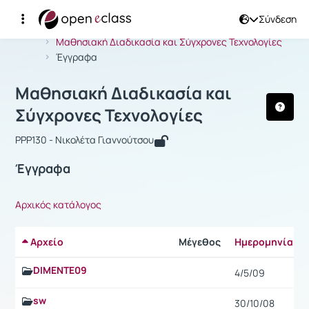
Σύνδεση
Μάθημα : Μαθησιακή Διαδικασία και 
Αρχική Σελίδα
Μαθησιακή Διαδικασία και Σύγχρονες Τεχνολογίες
Έγγραφα
Μαθησιακή Διαδικασία και
Σύγχρονες Τεχνολογίες
PPP130 - Νικολέτα Γιαννούτσου
Έγγραφα
Αρχικός κατάλογος
Αρχείο
Μέγεθος
Ημερομηνία
DIMENTE09
4/5/09
sw
30/10/08