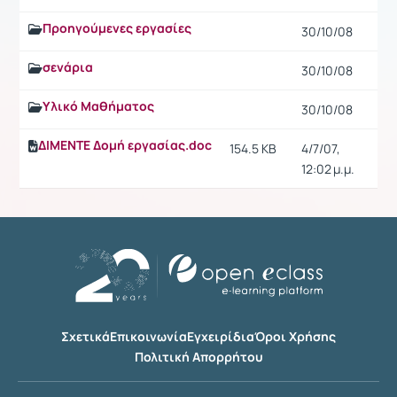
Προηγούμενες εργασίες
30/10/08
σενάρια
30/10/08
Υλικό Μαθήματος
30/10/08
ΔΙΜΕΝΤΕ Δομή εργασίας.doc
154.5 KB
4/7/07,
12:02 μ.μ.
Σχετικά
Επικοινωνία
Εγχειρίδια
Όροι Χρήσης
Πολιτική Απορρήτου