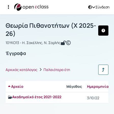
Σύνδεση
Μάθημα : Θεωρία Πιθανοτήτων
Αρχική Σελίδα
Θεωρία Πιθανοτήτων
Έγγραφα
Θεωρία Πιθανοτήτων (Χ 2025-
26)
10ΥΚΟ13 - Η. Σακέλλης, Ν. Σαρλής
Έγγραφα
Αρχικός κατάλογος
Παλαιότερα έτη
Αρχείο
Μέγεθος
Ημερομηνία
Ακαδημαϊκό έτος 2021-2022
3/10/22