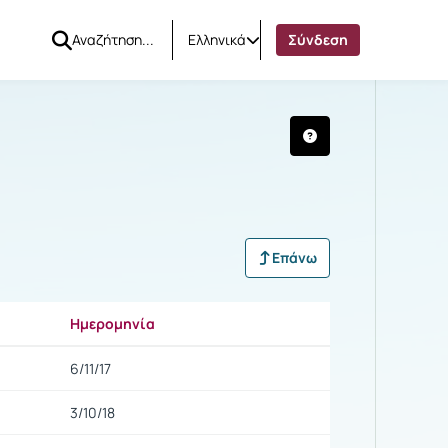
Ελληνικά
Σύνδεση
Επάνω
Ημερομηνία
Ρυθμίσεις επιλογής
6/11/17
3/10/18