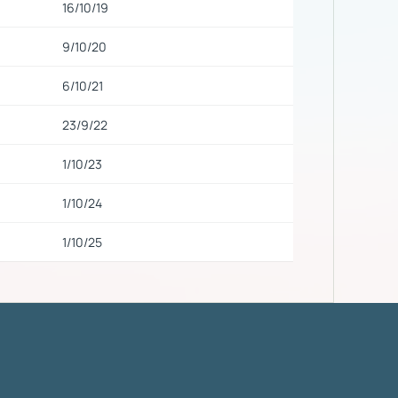
16/10/19
9/10/20
6/10/21
23/9/22
1/10/23
1/10/24
1/10/25