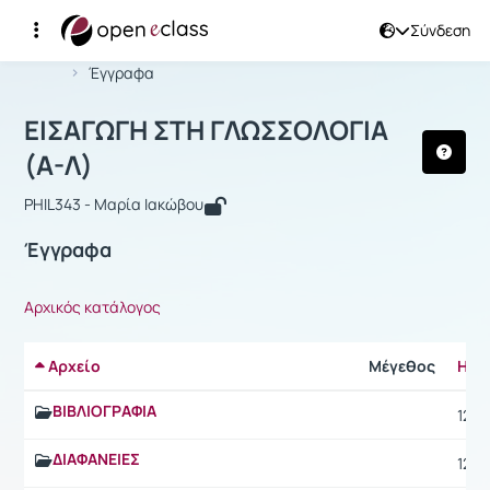
Σύνδεση
Μάθημα : ΕΙΣΑΓΩΓΗ ΣΤΗ ΓΛΩΣΣΟΛΟΓΙΑ
Αρχική Σελίδα
ΕΙΣΑΓΩΓΗ ΣΤΗ ΓΛΩΣΣΟΛΟΓΙΑ (Α-Λ)
Έγγραφα
ΕΙΣΑΓΩΓΗ ΣΤΗ ΓΛΩΣΣΟΛΟΓΙΑ
(Α-Λ)
PHIL343 - Μαρία Ιακώβου
Έγγραφα
Αρχικός κατάλογος
Αρχείο
Μέγεθος
Ημε
ΒΙΒΛΙΟΓΡΑΦΙΑ
12/1
ΔΙΑΦΑΝΕΙΕΣ
12/1