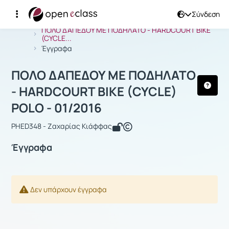
Σύνδεση
Μάθημα : ΠΟΛΟ ΔΑΠΕΔΟΥ ΜΕ ΠΟΔΗΛΑΤ
Αρχική Σελίδα
ΠΟΛΟ ΔΑΠΕΔΟΥ ΜΕ ΠΟΔΗΛΑΤΟ - HARDCOURT BIKE
(CYCLE...
Έγγραφα
ΠΟΛΟ ΔΑΠΕΔΟΥ ΜΕ ΠΟΔΗΛΑΤΟ
- HARDCOURT BIKE (CYCLE)
POLO - 01/2016
PHED348 - Ζαχαρίας Κιάφφας
Έγγραφα
Δεν υπάρχουν έγγραφα