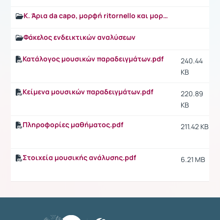
Κ. Άρια da capo, μορφή ritornello και μορφές σονάτας κοντσέρτου
Φάκελος ενδεικτικών αναλύσεων
Κατάλογος μουσικών παραδειγμάτων.pdf
240.44
KB
Κείμενα μουσικών παραδειγμάτων.pdf
220.89
KB
Πληροφορίες μαθήματος.pdf
211.42 KB
Στοιχεία μουσικής ανάλυσης.pdf
6.21 MB