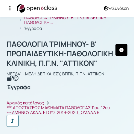
Σύνδεση
Μάθημα : ΠΑΘΟΛΟΓΙΑ ΤΡΙΜΗΝΟΥ- Β' Π
Αρχική Σελίδα
ΠΑΘΟΛΟΓΙΑ ΤΡΙΜΗΝΟΥ- Β' ΠΡΟΠΑΙΔΕΥΤΙΚΗ-
ΠΑΘΟΛΟΓΙΚΗ...
Έγγραφα
ΠΑΘΟΛΟΓΙΑ ΤΡΙΜΗΝΟΥ- Β'
ΠΡΟΠΑΙΔΕΥΤΙΚΗ-ΠΑΘΟΛΟΓΙΚΗ
ΚΛΙΝΙΚΗ, Π.Γ.Ν. "ΑΤΤΙΚΟΝ"
MED841 - ΜΕΛΗ ΔΕΠ ΚΑΙ ΕΣΥ, ΒΠΠΚ, Π.Γ.Ν. ΑΤΤΙΚΟΝ
Έγγραφα
Αρχικός κατάλογος
ΕΞ ΑΠΟΣΤΑΣΕΩΣ ΜΑΘΗΜΑΤΑ ΠΑΘΟΛΟΓΙΑΣ 11ου-12ου
ΕΞΑΜΗΝΟΥ ΑΚΑΔ. ΕΤΟΥΣ 2019-2020_ΟΜΑΔΑ Β