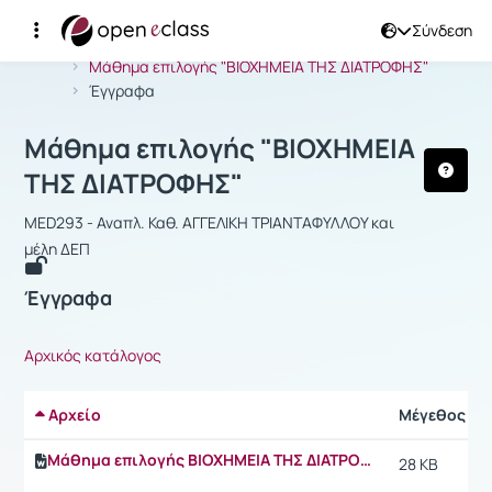
Σύνδεση
Μάθημα : Mάθημα επιλογής "ΒΙΟΧΗΜ
Αρχική Σελίδα
Mάθημα επιλογής "ΒΙΟΧΗΜΕΙΑ ΤΗΣ ΔΙΑΤΡΟΦΗΣ"
Έγγραφα
Mάθημα επιλογής "ΒΙΟΧΗΜΕΙΑ
ΤΗΣ ΔΙΑΤΡΟΦΗΣ"
MED293 - Αναπλ. Καθ. ΑΓΓΕΛΙΚΗ ΤΡΙΑΝΤΑΦΥΛΛΟΥ και
μέλη ΔΕΠ
Έγγραφα
Αρχικός κατάλογος
Αρχείο
Μέγεθος
Μάθημα επιλογής ΒΙΟΧΗΜΕΙΑ ΤΗΣ ΔΙΑΤΡΟΦΗΣ.doc
28 KB