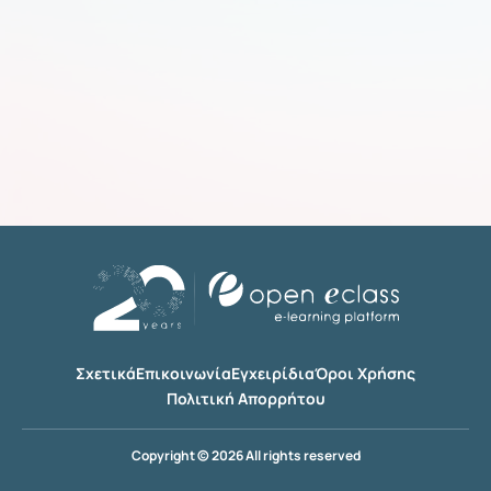
Σχετικά
Επικοινωνία
Εγχειρίδια
Όροι Χρήσης
Πολιτική Απορρήτου
Copyright © 2026 All rights reserved