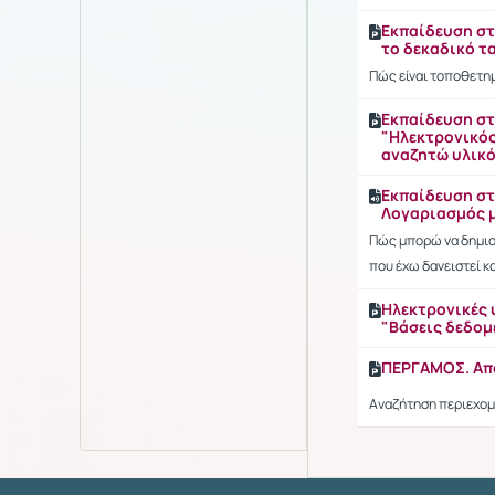
Εκπαίδευση στ
το δεκαδικό τ
Πώς είναι τοποθετημ
Εκπαίδευση στ
"Ηλεκτρονικός
αναζητώ υλικό
Εκπαίδευση στ
Λογαριασμός 
Πώς μπορώ να δημιο
που έχω δανειστεί κ
Ηλεκτρονικές 
"Βάσεις δεδομ
ΠΕΡΓΑΜΟΣ. Απ
Αναζήτηση περιεχο