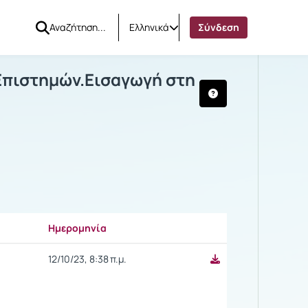
Ελληνικά
Σύνδεση
λιτικών Επιστημών.Εισαγωγή στη χρήσ
Επιστημών.Εισαγωγή στη
Ημερομηνία
Ρυθμίσεις επιλογής
12/10/23, 8:38 π.μ.