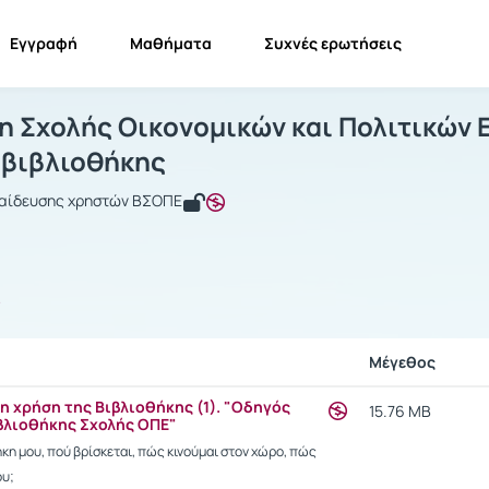
Εγγραφή
Μαθήματα
Συχνές ερωτήσεις
ιβλιοθήκη Σχολής Οικονομικών και Πο
Βιβλιοθήκη Σχολής Οικονομικών και Πολιτικών Επισ...
Έγγραφα
η Σχολής Οικονομικών και Πολιτικών 
 βιβλιοθήκης
παίδευσης χρηστών ΒΣΟΠΕ
ς
Μέγεθος
η χρήση της Βιβλιοθήκης (1). "Οδηγός
15.76 MB
βλιοθήκης Σχολής ΟΠΕ"
ήκη μου, πού βρίσκεται, πώς κινούμαι στον χώρο, πώς
ου;