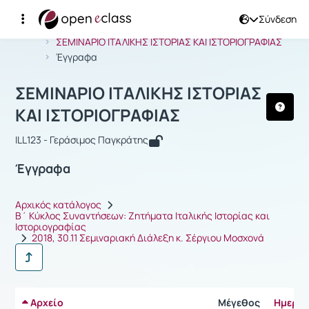
Σύνδεση
Μάθημα : ΣΕΜΙΝΑΡΙΟ ΙΤΑΛΙΚΗΣ ΙΣΤΟΡ
Αρχική Σελίδα
ΣΕΜΙΝΑΡΙΟ ΙΤΑΛΙΚΗΣ ΙΣΤΟΡΙΑΣ ΚΑΙ ΙΣΤΟΡΙΟΓΡΑΦΙΑΣ
Έγγραφα
ΣΕΜΙΝΑΡΙΟ ΙΤΑΛΙΚΗΣ ΙΣΤΟΡΙΑΣ
ΚΑΙ ΙΣΤΟΡΙΟΓΡΑΦΙΑΣ
ILL123 - Γεράσιμος Παγκράτης
Έγγραφα
Αρχικός κατάλογος
Β΄ Κύκλος Συναντήσεων: Ζητήματα Ιταλικής Ιστορίας και
Ιστοριογραφίας
2018, 30.11 Σεμιναριακή Διάλεξη κ. Σέργιου Μοσχονά
Αρχείο
Μέγεθος
Ημερομ