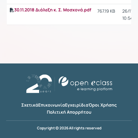
30.11.2018 Διάλεξη κ. Σ. Μοσχονά.pdf
767.19 KB
26/11/18
10:54 π.
Σχετικά
Επικοινωνία
Εγχειρίδια
Όροι Χρήσης
Πολιτική Απορρήτου
Copyright © 2026 All rights reserved