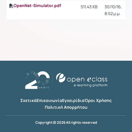
OpenNet-Simulator.pdf
511.43 KB
30/10/16,
8:52 μ.μ.
Σχετικά
Επικοινωνία
Εγχειρίδια
Όροι Χρήσης
Πολιτική Απορρήτου
Copyright © 2026 All rights reserved