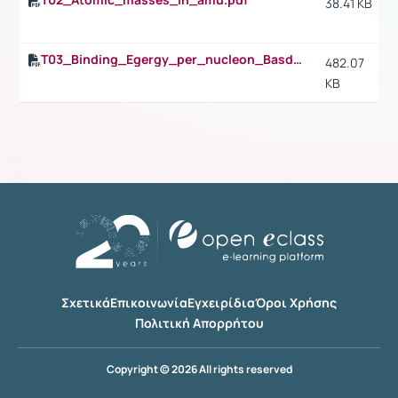
38.41 KB
T03_Binding_Egergy_per_nucleon_Basdevant-Book.pdf
482.07
KB
Σχετικά
Επικοινωνία
Εγχειρίδια
Όροι Χρήσης
Πολιτική Απορρήτου
Copyright © 2026 All rights reserved