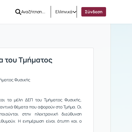
Ελληνικά
Σύνδεση
α του Τμήματος
μήματος Φυσικής
και τα μέλη ΔΕΠ του Τμήματος Φυσικής,
μαντικά θέματα που αφορούν στο Τμήμα. Οι
οιούνται στην ηλεκτρονική διεύθυνση
ιθυμούν. Η ενημέρωση είναι άτυπη και ο