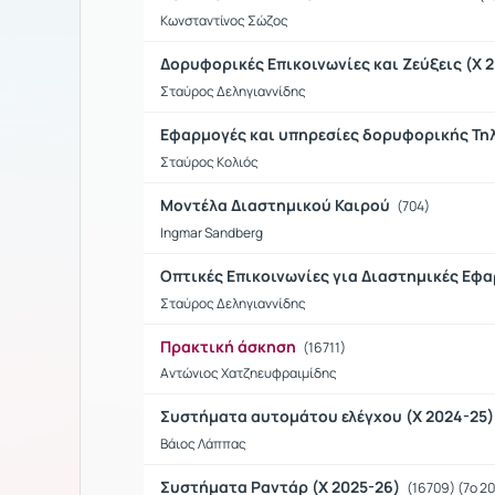
Κωνσταντίνος Σώζος
Δορυφορικές Επικοινωνίες και Ζεύξεις (Χ 
Σταύρος Δεληγιαννίδης
Εφαρμογές και υπηρεσίες δορυφορικής Τη
Σταύρος Κολιός
Μοντέλα Διαστημικού Καιρού
(704)
Ingmar Sandberg
Οπτικές Επικοινωνίες για Διαστημικές Εφ
Σταύρος Δεληγιαννίδης
Πρακτική άσκηση
(16711)
Αντώνιος Χατζηευφραιμίδης
Συστήματα αυτομάτου ελέγχου (Χ 2024-25
Βάιος Λάππας
Συστήματα Ραντάρ (X 2025-26)
(16709) (7o 2