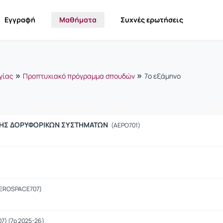
Εγγραφή
Μαθήματα
Συχνές ερωτήσεις
»
»
γίας
Προπτυχιακό πρόγραμμα σπουδών
7ο εξάμηνο
ΣΗΣ ΔΟΡΥΦΟΡΙΚΩΝ ΣΥΣΤΗΜΑΤΩΝ
(AEPO701)
EROSPACE707)
07) (7o 2025-26)