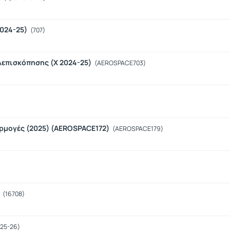
2024-25)
(707)
λεπισκόπησης (X 2024-25)
(AEROSPACE703)
αρμογές (2025) (AEROSPACE172)
(AEROSPACE179)
)
(16708)
025-26)