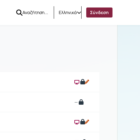
Ελληνικά
Σύνδεση
—