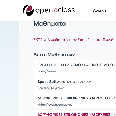
Αρχική
Μαθήματα
»
ΕΚΠΑ
Αεροδιαστημικής Επιστήμης και Τεχνολο
Λίστα Μαθημάτων
EΡΓΑΣΤΗΡΙΟ ΣΧΕΔΙΑΣΜΟΥ ΚΑΙ ΠΡΟΣΟΜΟΙΩ
Βάιος Λάππας
Space Software
(AEROSPACE705)
Χρήστος Τσίγκανος
ΔΟΡΥΦΟΡΙΚΕΣ ΕΠΙΚΟΙΝΩΝΙΕΣ ΚΑΙ ΖΕΥΞΕΙΣ
(A
Ηλίας Παναγιωτόπουλος
ΔΟΡΥΦΟΡΙΚΕΣ ΕΠΙΚΟΙΝΩΝΙΕΣ ΚΑΙ ΖΕΥΞΕΙΣ
(7