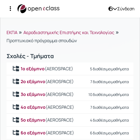
Σύνδεση
Μαθήματα
»
»
ΕΚΠΑ
Αεροδιαστημικής Επιστήμης και Τεχνολογίας
Προπτυχιακό πρόγραμμα σπουδών
Σχολές - Τμήματα
1ο εξάμηνο
(AEROSPACE)
5 διαθέσιμα μαθήματα
2ο εξάμηνο
(AEROSPACE)
7 διαθέσιμα μαθήματα
3ο εξάμηνο
(AEROSPACE)
10 διαθέσιμα μαθήματα
4ο εξάμηνο
(AEROSPACE)
7 διαθέσιμα μαθήματα
5ο εξάμηνο
(AEROSPACE)
4 διαθέσιμα μαθήματα
6ο εξάμηνο
(AEROSPACE)
6 διαθέσιμα μαθήματα