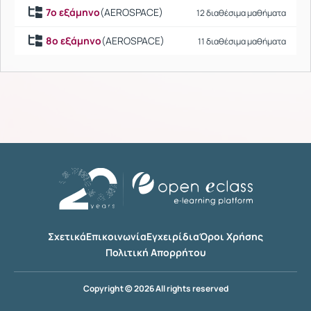
7ο εξάμηνο
(AEROSPACE)
12 διαθέσιμα μαθήματα
8ο εξάμηνο
(AEROSPACE)
11 διαθέσιμα μαθήματα
Σχετικά
Επικοινωνία
Εγχειρίδια
Όροι Χρήσης
Πολιτική Απορρήτου
Copyright © 2026 All rights reserved