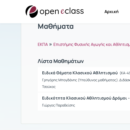
Αρχική
Μαθήματα
»
ΕΚΠΑ
Επιστήμης Φυσικής Αγωγής και Αθλητισ
Λίστα Μαθημάτων
Ειδικά Θέματα Κλασικού Αθλητισμού
(ΚΑ-4
Γρηγόρης Μπογδάνης (Υπεύθυνος μαθήματος). Διδάσκοντε
Τσούκος
Ειδικότητα Κλασικού Αθλητισμού Δρόμοι 
Γιώργος Παραδείσης