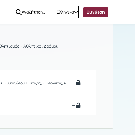
Ελληνικά
Σύνδεση
θλητισμός - Αθλητικοί Δρόμοι
—
 Σμυρνιώτου, Γ. Τερζής, Χ. Τσολάκης, Α.
—