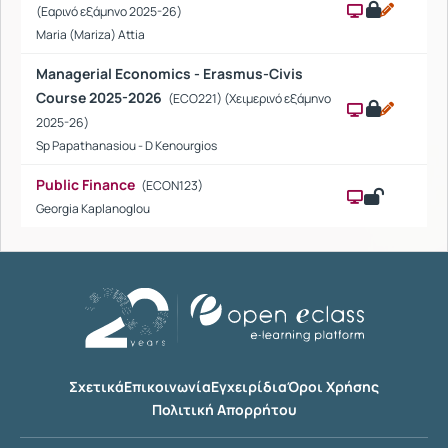
(Εαρινό εξάμηνο 2025-26)
Maria (Mariza) Attia
Managerial Economics - Erasmus-Civis
Course 2025-2026
(ECO221) (Χειμερινό εξάμηνο
2025-26)
Sp Papathanasiou - D Kenourgios
Public Finance
(ECON123)
Georgia Kaplanoglou
Σχετικά
Επικοινωνία
Εγχειρίδια
Όροι Χρήσης
Πολιτική Απορρήτου