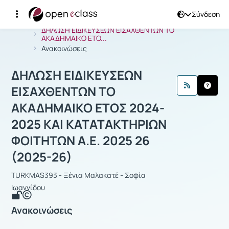
Σύνδεση
Μάθημα : ΔΗΛΩΣΗ ΕΙΔΙΚΕΥΣΕΩΝ ΕΙΣΑ
Αρχική Σελίδα
ΔΗΛΩΣΗ ΕΙΔΙΚΕΥΣΕΩΝ ΕΙΣΑΧΘΕΝΤΩΝ ΤΟ
ΑΚΑΔΗΜΑΙΚΟ ΕΤΟ...
Ανακοινώσεις
ΔΗΛΩΣΗ ΕΙΔΙΚΕΥΣΕΩΝ
ΕΙΣΑΧΘΕΝΤΩΝ ΤΟ
ΑΚΑΔΗΜΑΙΚΟ ΕΤΟΣ 2024-
2025 ΚΑΙ ΚΑΤΑΤΑΚΤΗΡΙΩΝ
ΦΟΙΤΗΤΩΝ Α.Ε. 2025 26
(2025-26)
TURKMAS393 - Ξένια Μαλακατέ - Σοφία
Ιωαννίδου
Ανακοινώσεις