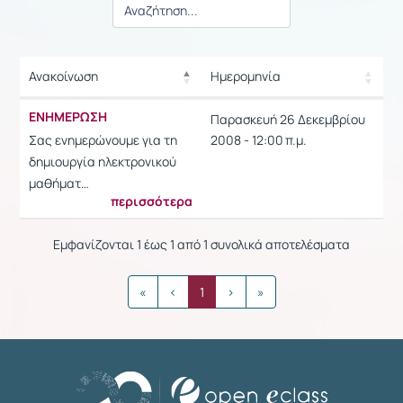
Ανακοίνωση
Ημερομηνία
Ρυθμίσεις επιλογής / Αποτελέσμ
Ανακοίνωση
Ημερομηνία
ΕΝΗΜΕΡΩΣΗ
Παρασκευή 26 Δεκεμβρίου
Ρυθμίσεις επιλογής / Αποτελέσμ
Σας ενημερώνουμε για τη
2008 - 12:00 π.μ.
δημιουργία ηλεκτρονικού
μαθήματ…
περισσότερα
Εμφανίζονται 1 έως 1 από 1 συνολικά αποτελέσματα
«
‹
1
›
»