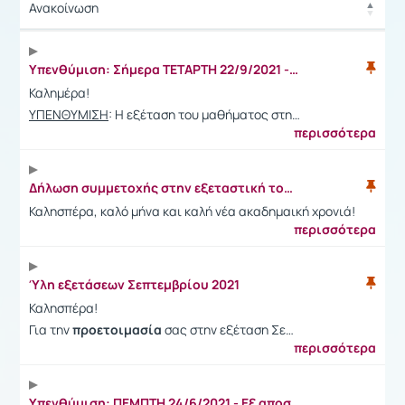
Ανακοίνωση
Ανακοίνωση
Υπενθύμιση: Σήμερα ΤΕΤΑΡΤΗ 22/9/2021 - Η εξ αποστάσεως γραπτή εξέταση του μαθήματος στις 12.00
Καλημέρα!
ΥΠΕΝΘΥΜΙΣΗ
: Η εξέταση του μαθήματος στη…
περισσότερα
Δήλωση συμμετοχής στην εξεταστική του Σεπτεμβρίου 2021
Καλησπέρα, καλό μήνα και καλή νέα ακαδημαική χρονιά!
περισσότερα
Ύλη εξετάσεων Σεπτεμβρίου 2021
Καλησπέρα!
Για την
προετοιμασία
σας στην εξέταση Σε…
περισσότερα
Υπενθύμιση: ΠΕΜΠΤΗ 24/6/2021 - Εξ αποστάσεως ασύγχρονη γραπτή εξέταση του μαθήματος