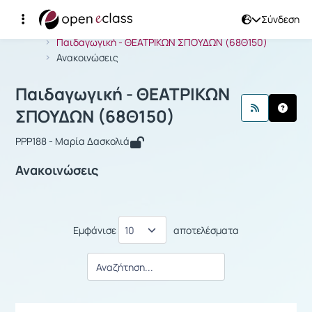
Σύνδεση
Μάθημα : Παιδαγωγική - ΘΕΑΤΡΙΚΩΝ
Αρχική Σελίδα
Παιδαγωγική - ΘΕΑΤΡΙΚΩΝ ΣΠΟΥΔΩΝ (68Θ150)
Ανακοινώσεις
Παιδαγωγική - ΘΕΑΤΡΙΚΩΝ
ΣΠΟΥΔΩΝ (68Θ150)
PPP188 - Μαρία Δασκολιά
Ανακοινώσεις
Εμφάνισε
αποτελέσματα