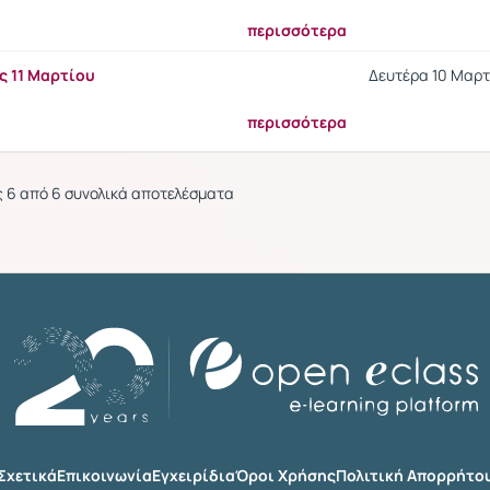
περισσότερα
ς 11 Μαρτίου
Δευτέρα 10 Μαρτί
περισσότερα
ς 6 από 6 συνολικά αποτελέσματα
Σχετικά
Επικοινωνία
Εγχειρίδια
Όροι Χρήσης
Πολιτική Απορρήτο