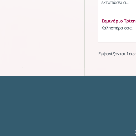
εκτυπώσει α…
Σεμινάριο Τρίτη
Καλησπέρα σας,
Εμφανίζονται 1 έω