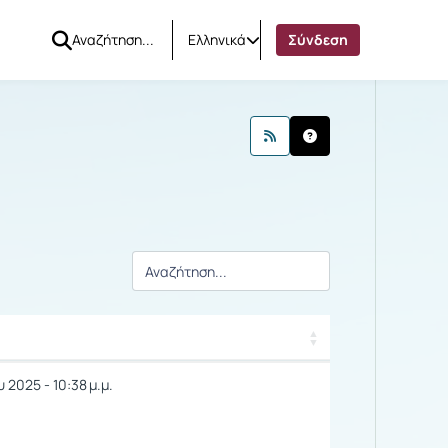
Ελληνικά
Σύνδεση
γής / Αποτελέσματα
 2025 - 10:38 μ.μ.
γής / Αποτελέσματα