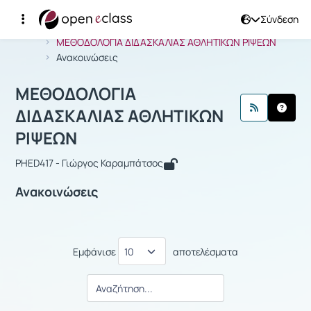
Σύνδεση
Μάθημα : ΜΕΘΟΔΟΛΟΓΙΑ ΔΙΔΑΣΚΑΛΙΑ
Αρχική Σελίδα
ΜΕΘΟΔΟΛΟΓΙΑ ΔΙΔΑΣΚΑΛΙΑΣ ΑΘΛΗΤΙΚΩΝ ΡΙΨΕΩΝ
Ανακοινώσεις
ΜΕΘΟΔΟΛΟΓΙΑ
ΔΙΔΑΣΚΑΛΙΑΣ ΑΘΛΗΤΙΚΩΝ
ΡΙΨΕΩΝ
PHED417 - Γιώργος Καραμπάτσος
Ανακοινώσεις
Εμφάνισε
αποτελέσματα