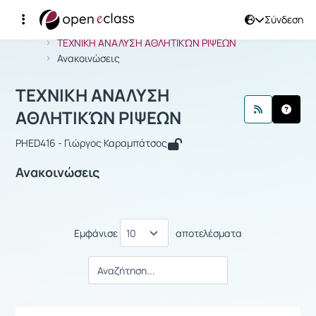
Σύνδεση
Μάθημα : ΤΕΧΝΙΚΗ ΑΝΑΛΥΣΗ ΑΘΛΗΤΙ
Αρχική Σελίδα
ΤΕΧΝΙΚΗ ΑΝΑΛΥΣΗ ΑΘΛΗΤΙΚΏΝ ΡΙΨΕΩΝ
Ανακοινώσεις
ΤΕΧΝΙΚΗ ΑΝΑΛΥΣΗ
ΑΘΛΗΤΙΚΏΝ ΡΙΨΕΩΝ
PHED416 - Γιώργος Καραμπάτσος
Ανακοινώσεις
Εμφάνισε
αποτελέσματα