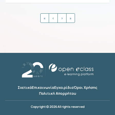
Ρυθμίσεις επιλογής / Αποτελέσμ
«
‹
›
»
Σχετικά
Επικοινωνία
Εγχειρίδια
Όροι Χρήσης
Πολιτική Απορρήτου
Copyright © 2026 All rights reserved