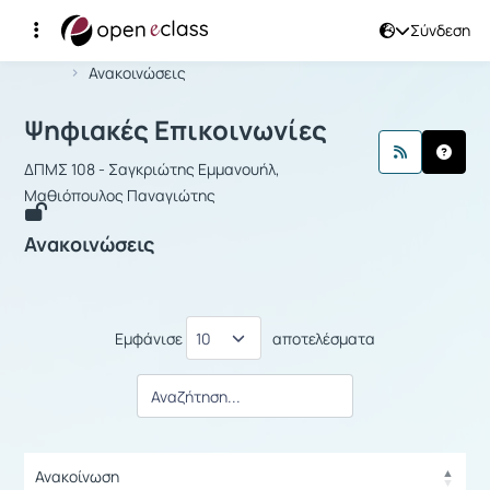
Σύνδεση
Μάθημα : Ψηφιακές Επικοινωνίες
Αρχική Σελίδα
Ψηφιακές Επικοινωνίες
Ανακοινώσεις
Ψηφιακές Επικοινωνίες
ΔΠΜΣ 108 - Σαγκριώτης Εμμανουήλ,
Μαθιόπουλος Παναγιώτης
Ανακοινώσεις
Εμφάνισε
αποτελέσματα
Ανακοίνωση