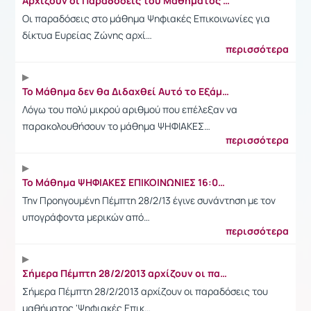
Αρχίζουν οι Παραδόσεις του Μαθήματος Ψηφιακές Επικοινωνίες για Δίκτυα Ευρείας Ζώνης
Οι παραδόσεις στο μάθημα Ψηφιακές Επικοινωνίες για
δίκτυα Ευρείας Ζώνης αρχί…
περισσότερα
Το Μάθημα δεν θα Διδαχθεί Αυτό το Εξάμηνο
Λόγω του πολύ μικρού αριθμού που επέλεξαν να
παρακολουθήσουν το μάθημα ΨΗΦΙΑΚΕΣ…
περισσότερα
Το Μάθημα ΨΗΦΙΑΚΕΣ ΕΠΙΚΟΙΝΩΝΙΕΣ 16:00-19:00 Κάθε Πε΄μπτη στο Α2
Την Προηγουμένη Πέμπτη 28/2/13 έγινε συνάντηση με τον
υπογράφοντα μερικών από…
περισσότερα
Σήμερα Πέμπτη 28/2/2013 αρχίζουν οι παραδόσεις του μαθήματος 'Ψηφιακές Επικοινωνίες'.
Σήμερα Πέμπτη 28/2/2013 αρχίζουν οι παραδόσεις του
μαθήματος 'Ψηφιακές Επικ…