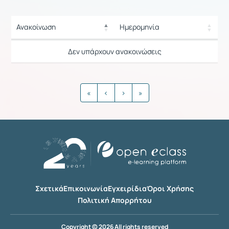
Ανακοίνωση
Ημερομηνία
Ρυθμίσεις επιλογής / Αποτελέσμ
Ανακοίνωση
Ημερομηνία
Δεν υπάρχουν ανακοινώσεις
Ρυθμίσεις επιλογής / Αποτελέσμ
«
‹
›
»
Σχετικά
Επικοινωνία
Εγχειρίδια
Όροι Χρήσης
Πολιτική Απορρήτου
Copyright © 2026 All rights reserved